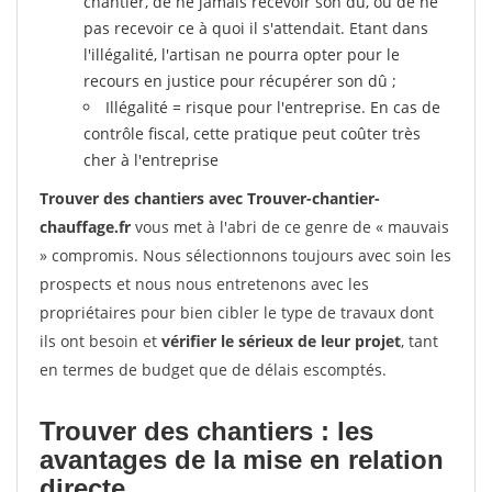
chantier, de ne jamais recevoir son dû, ou de ne
pas recevoir ce à quoi il s'attendait. Etant dans
l'illégalité, l'artisan ne pourra opter pour le
recours en justice pour récupérer son dû ;
Illégalité = risque pour l'entreprise. En cas de
contrôle fiscal, cette pratique peut coûter très
cher à l'entreprise
Trouver des chantiers avec Trouver-chantier-
chauffage.fr
vous met à l'abri de ce genre de « mauvais
» compromis. Nous sélectionnons toujours avec soin les
prospects et nous nous entretenons avec les
propriétaires pour bien cibler le type de travaux dont
ils ont besoin et
vérifier le sérieux de leur projet
, tant
en termes de budget que de délais escomptés.
Trouver des chantiers : les
avantages de la mise en relation
directe