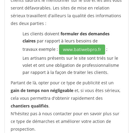
clients sauront le mentionner sur le site et les avis vous
seront défavorables. Les sites de mise en relation
sérieux travaillent d'ailleurs la qualité des informations
des deux parties :
Les clients doivent
formuler des demandes
claires
par rapport à leurs besoins de
travaux exemple :
;
www.batiwebpro.fr
Les artisans présents sur le site sont triés sur le
volet et ont une obligation de professionnalisme
par rapport à la façon de traiter les clients.
Partant de là, opter pour ce type de publicité est un
gain de temps non négligeable
et, si vous êtes sérieux,
cela vous permettra d'obtenir rapidement des
chantiers qualifiés
.
N'hésitez pas à nous contacter pour en savoir plus sur
ce type de démarches et améliorer votre action de
prospection.