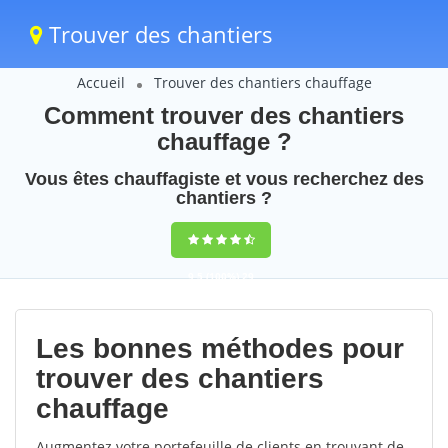
Trouver des chantiers
Accueil
Trouver des chantiers chauffage
Comment trouver des chantiers
chauffage ?
Vous êtes chauffagiste et vous recherchez des
chantiers ?
9,5
(100%)
29
votes
Les bonnes méthodes pour
trouver des chantiers
chauffage
Augmentez votre portefeuille de clients en trouvant de