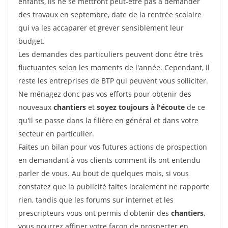
enfants, ils ne se mettront peut-être pas à demander
des travaux en septembre, date de la rentrée scolaire
qui va les accaparer et grever sensiblement leur
budget.
Les demandes des particuliers peuvent donc être très
fluctuantes selon les moments de l'année. Cependant, il
reste les entreprises de BTP qui peuvent vous solliciter.
Ne ménagez donc pas vos efforts pour obtenir des
nouveaux
chantiers
et
soyez toujours à l'écoute
de ce
qu'il se passe dans la filière en général et dans votre
secteur en particulier.
Faites un bilan pour vos futures actions de prospection
en demandant à vos clients comment ils ont entendu
parler de vous. Au bout de quelques mois, si vous
constatez que la publicité faites localement ne rapporte
rien, tandis que les forums sur internet et les
prescripteurs vous ont permis d'obtenir des
chantiers
,
vous pourrez affiner votre façon de prospecter en