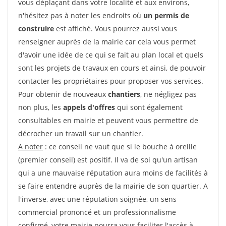
vous déplaçant dans votre localité et aux environs,
n'hésitez pas à noter les endroits où
un permis de
construire
est affiché. Vous pourrez aussi vous
renseigner auprès de la mairie car cela vous permet
d'avoir une idée de ce qui se fait au plan local et quels
sont les projets de travaux en cours et ainsi, de pouvoir
contacter les propriétaires pour proposer vos services.
Pour obtenir de nouveaux
chantiers
, ne négligez pas
non plus, les
appels d'offres
qui sont également
consultables en mairie et peuvent vous permettre de
décrocher un travail sur un chantier.
A noter
: ce conseil ne vaut que si le bouche à oreille
(premier conseil) est positif. Il va de soi qu'un artisan
qui a une mauvaise réputation aura moins de facilités à
se faire entendre auprès de la mairie de son quartier. A
l'inverse, avec une réputation soignée, un sens
commercial prononcé et un professionnalisme
confirmé, votre mairie pourra vous faciliter l'accès à