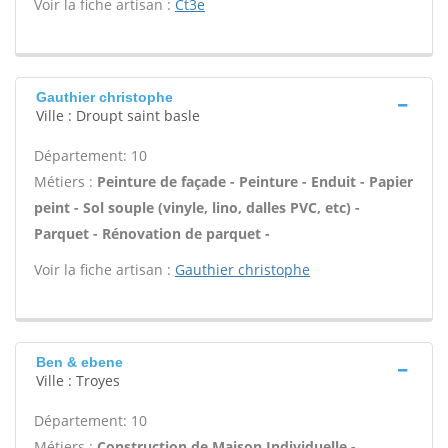
Voir la fiche artisan :
Ct3e
Gauthier christophe
Ville : Droupt saint basle
Département: 10
Métiers :
Peinture de façade - Peinture - Enduit - Papier
peint - Sol souple (vinyle, lino, dalles PVC, etc) -
Parquet - Rénovation de parquet -
Voir la fiche artisan :
Gauthier christophe
Ben & ebene
Ville : Troyes
Département: 10
Métiers :
Construction de Maison Individuelle -