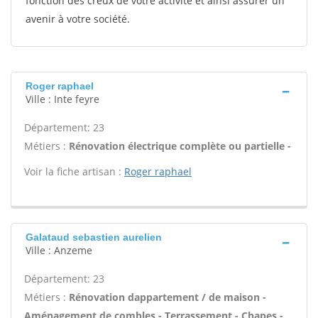
fonction des creux de votre activité et ainsi assurer un
avenir à votre société.
Roger raphael
Ville : Inte feyre
Département: 23
Métiers :
Rénovation électrique complète ou partielle -
Voir la fiche artisan :
Roger raphael
Galataud sebastien aurelien
Ville : Anzeme
Département: 23
Métiers :
Rénovation dappartement / de maison -
Aménagement de combles - Terrassement - Chapes -