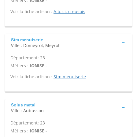
Métiers :
IONISE -
Voir la fiche artisan :
A.b.r.i. creusois
Stm menuiserie
Ville : Domeyrot, Meyrot
Département: 23
Métiers :
IONISE -
Voir la fiche artisan :
Stm menuiserie
Solus metal
Ville : Aubusson
Département: 23
Métiers :
IONISE -