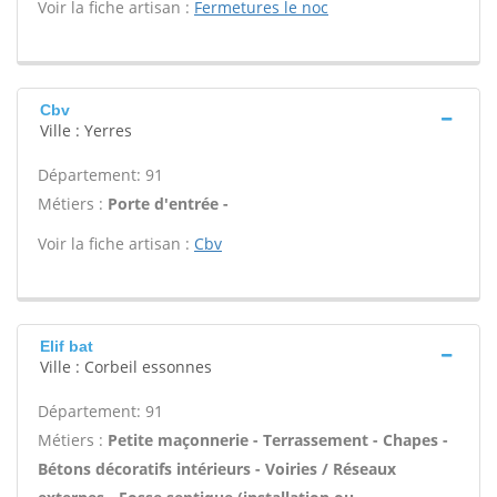
Voir la fiche artisan :
Fermetures le noc
Cbv
Ville : Yerres
Département: 91
Métiers :
Porte d'entrée -
Voir la fiche artisan :
Cbv
Elif bat
Ville : Corbeil essonnes
Département: 91
Métiers :
Petite maçonnerie - Terrassement - Chapes -
Bétons décoratifs intérieurs - Voiries / Réseaux