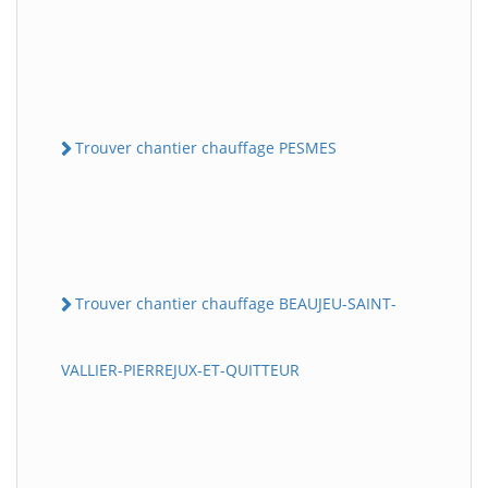
Trouver chantier chauffage PESMES
Trouver chantier chauffage BEAUJEU-SAINT-
VALLIER-PIERREJUX-ET-QUITTEUR