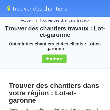
Trouver des chantiers
Accueil
Trouver des chantiers travaux
Trouver des chantiers travaux : Lot-
et-garonne
Obtenir des chantiers et des clients : Lot-et-
garonne
9,5
(100%)
61
votes
Trouver des chantiers dans
votre région : Lot-et-
garonne
Comment trouver des chantiers dans Lot-et-garonne ?