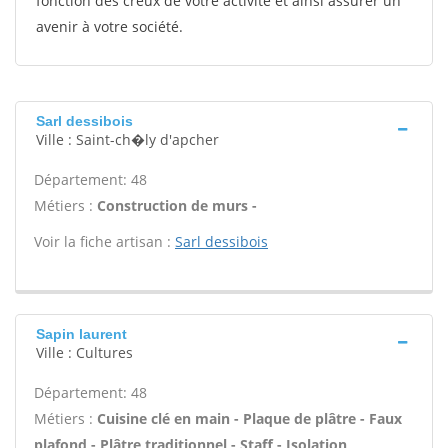
fonction des creux de votre activité et ainsi assurer un
avenir à votre société.
Sarl dessibois
Ville : Saint-ch�ly d'apcher
Département: 48
Métiers :
Construction de murs -
Voir la fiche artisan :
Sarl dessibois
Sapin laurent
Ville : Cultures
Département: 48
Métiers :
Cuisine clé en main - Plaque de plâtre - Faux
plafond - Plâtre traditionnel - Staff - Isolation