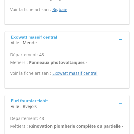
Voir la fiche artisan :
Bigbaie
Exowatt massif central
Ville : Mende
Département: 48
Métiers :
Panneaux photovoltaïques -
Voir la fiche artisan :
Exowatt massif central
Eurl fournier tichit
Ville : Rvejols
Département: 48
Métiers :
Rénovation plomberie complète ou partielle -