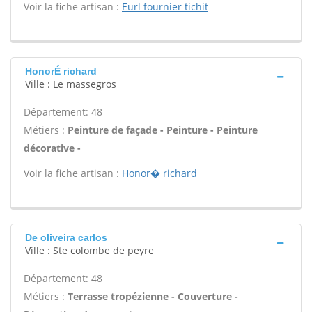
Voir la fiche artisan :
Eurl fournier tichit
HonorÉ richard
Ville : Le massegros
Département: 48
Métiers :
Peinture de façade - Peinture - Peinture
décorative -
Voir la fiche artisan :
Honor� richard
De oliveira carlos
Ville : Ste colombe de peyre
Département: 48
Métiers :
Terrasse tropézienne - Couverture -