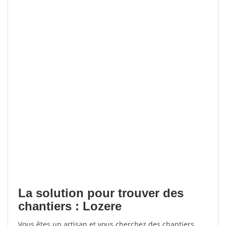
La solution pour trouver des
chantiers : Lozere
Vous êtes un artisan et vous cherchez des chantiers,