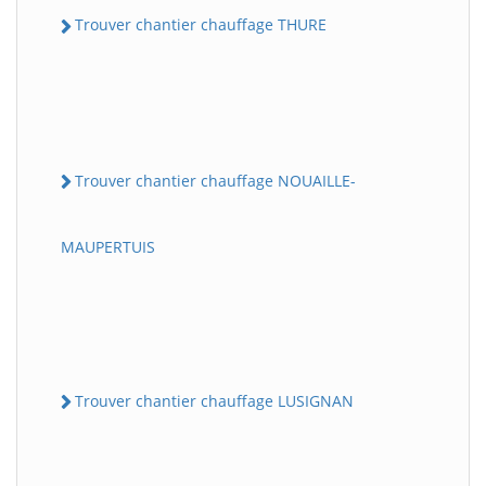
Trouver chantier chauffage THURE
Trouver chantier chauffage NOUAILLE-
MAUPERTUIS
Trouver chantier chauffage LUSIGNAN