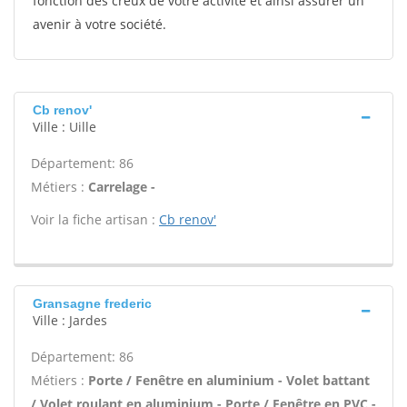
fonction des creux de votre activité et ainsi assurer un
avenir à votre société.
Cb renov'
Ville : Uille
Département: 86
Métiers :
Carrelage -
Voir la fiche artisan :
Cb renov'
Gransagne frederic
Ville : Jardes
Département: 86
Métiers :
Porte / Fenêtre en aluminium - Volet battant
/ Volet roulant en aluminium - Porte / Fenêtre en PVC -