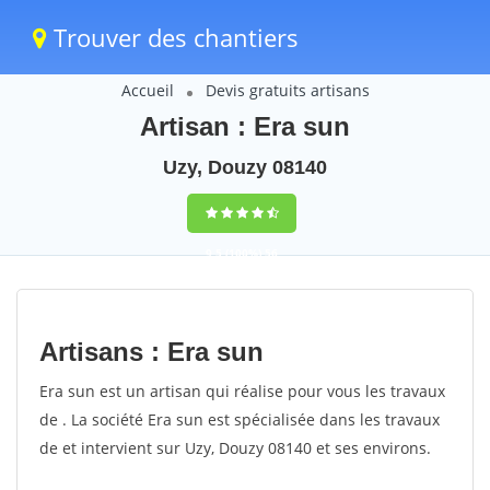
Trouver des chantiers
Accueil
Devis gratuits artisans
Artisan : Era sun
Uzy, Douzy 08140
9,5
(100%)
56
votes
Artisans : Era sun
Era sun est un artisan qui réalise pour vous les travaux
de . La société Era sun est spécialisée dans les travaux
de et intervient sur Uzy, Douzy 08140 et ses environs.