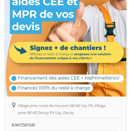
Village pme route de mouzon 08140 Uzy FR, Village
pme 08140 Douzy FR Uzy, Douzy
0672507245