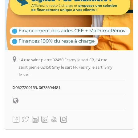
14 rue saint pierre 02450 Fesmy le sart FR, 14 rue
saint pierre 02450 Smy le sart FR Fesmy le sart, Smy
le sart
0627209159, 0678694481