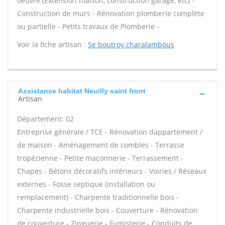
oeuvre (Extension maison, construction garage, etc) -
Construction de murs - Rénovation plomberie complète
ou partielle - Petits travaux de Plomberie -
Voir la fiche artisan :
Se boutroy charalambous
Assistance habitat Neuilly saint front
Artisan
Département: 02
Entreprise générale / TCE - Rénovation dappartement /
de maison - Aménagement de combles - Terrasse
tropézienne - Petite maçonnerie - Terrassement -
Chapes - Bétons décoratifs intérieurs - Voiries / Réseaux
externes - Fosse septique (installation ou
remplacement) - Charpente traditionnelle bois -
Charpente industrielle bois - Couverture - Rénovation
de couverture - Zinguerie - Fumisterie - Conduits de