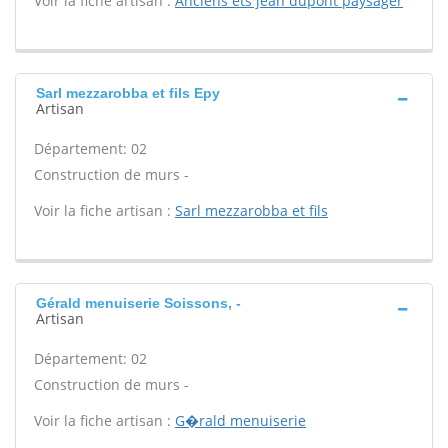
Voir la fiche artisan :
Anciens ets jean dupont paysager
Sarl mezzarobba et fils Epy
Artisan
Département: 02
Construction de murs -
Voir la fiche artisan :
Sarl mezzarobba et fils
Gérald menuiserie Soissons, -
Artisan
Département: 02
Construction de murs -
Voir la fiche artisan :
G�rald menuiserie