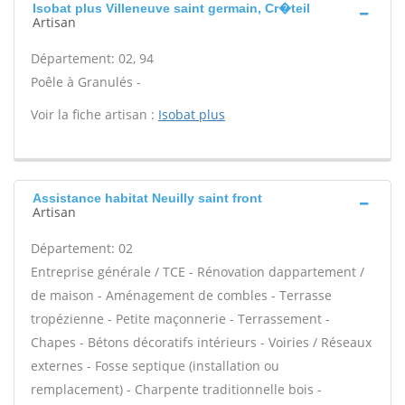
Isobat plus Villeneuve saint germain, Cr�teil
Artisan
Département: 02, 94
Poêle à Granulés -
Voir la fiche artisan :
Isobat plus
Assistance habitat Neuilly saint front
Artisan
Département: 02
Entreprise générale / TCE - Rénovation dappartement /
de maison - Aménagement de combles - Terrasse
tropézienne - Petite maçonnerie - Terrassement -
Chapes - Bétons décoratifs intérieurs - Voiries / Réseaux
externes - Fosse septique (installation ou
remplacement) - Charpente traditionnelle bois -