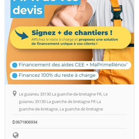
Le guianeu 35130 La guerche-de-bretagne FR, Le
guianeu 35130 La guerche de bretagne FR La
guerche-de-bretagne, La guerche de bretagne
0671806934