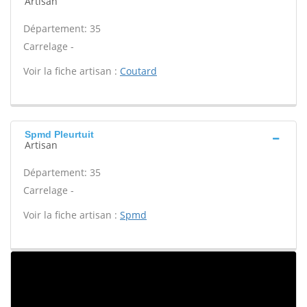
Artisan
Département: 35
Carrelage -
Voir la fiche artisan :
Coutard
Spmd Pleurtuit
Artisan
Département: 35
Carrelage -
Voir la fiche artisan :
Spmd