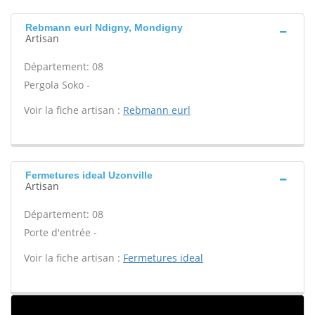
Rebmann eurl Ndigny, Mondigny
Artisan
Département: 08
Pergola Soko -
Voir la fiche artisan :
Rebmann eurl
Fermetures ideal Uzonville
Artisan
Département: 08
Porte d'entrée -
Voir la fiche artisan :
Fermetures ideal