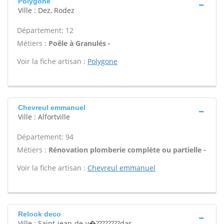
Polygone
Ville : Dez, Rodez
Département: 12
Métiers :
Poêle à Granulés -
Voir la fiche artisan :
Polygone
Chevreul emmanuel
Ville : Alfortville
Département: 94
Métiers :
Rénovation plomberie complète ou partielle -
Voir la fiche artisan :
Chevreul emmanuel
Relook deco
Ville : Saint-jean-de-v�????????das