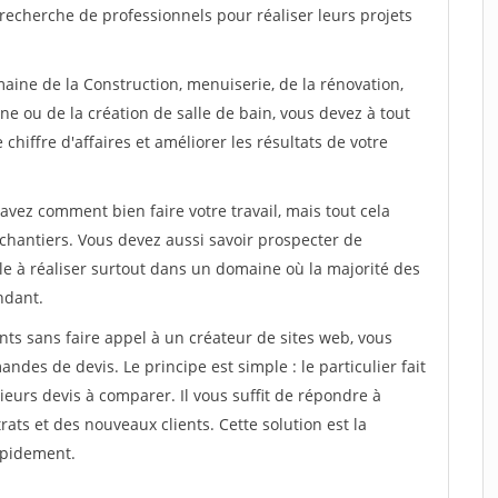
recherche de professionnels pour réaliser leurs projets
aine de la Construction, menuiserie, de la rénovation,
ne ou de la création de salle de bain, vous devez à tout
chiffre d'affaires et améliorer les résultats de votre
savez comment bien faire votre travail, mais tout cela
chantiers. Vous devez aussi savoir prospecter de
ile à réaliser surtout dans un domaine où la majorité des
ndant.
ts sans faire appel à un créateur de sites web, vous
des de devis. Le principe est simple : le particulier fait
eurs devis à comparer. Il vous suffit de répondre à
s et des nouveaux clients. Cette solution est la
apidement.