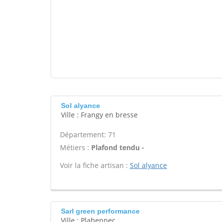
Sol alyance
Ville : Frangy en bresse
Département: 71
Métiers :
Plafond tendu -
Voir la fiche artisan :
Sol alyance
Sarl green performance
Ville : Plabennec