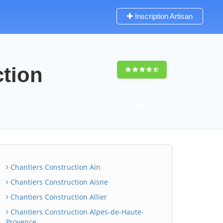
Inscription Artisan
ction
9,5
(100%)
68
votes
Chantiers Construction Ain
Chantiers Construction Aisne
Chantiers Construction Allier
Chantiers Construction Alpes-de-Haute-
Provence