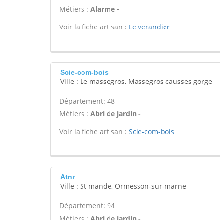
Métiers :
Alarme -
Voir la fiche artisan :
Le verandier
Scie-com-bois
Ville : Le massegros, Massegros causses gorge
Département: 48
Métiers :
Abri de jardin -
Voir la fiche artisan :
Scie-com-bois
Atnr
Ville : St mande, Ormesson-sur-marne
Département: 94
Métiers :
Abri de jardin -