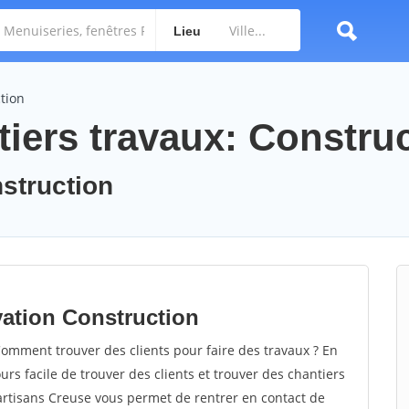
Lieu
tion
tiers travaux: Constru
nstruction
vation Construction
omment trouver des clients pour faire des travaux ? En
ours facile de trouver des clients et trouver des chantiers
 artisans Creuse vous permet de rentrer en contact de