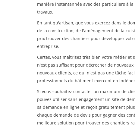
manière instantannée avec des particuliers à la 
travaux.
En tant qu'artisan, que vous exercez dans le dom
de la construction, de l'aménagement de la cuisi
prix trouver des chantiers pour développer votre 
entreprise.
Certes, vous maîtrisez très bien votre métier et 
n'est pas suffisant pour décrocher de nouveaux 
nouveaux clients, ce qui n'est pas une tâche fac
professionnels du bâtiment exercent en indépe
Si vous souhaitez contacter un maximum de clien
pouvez utiliser sans engagement un site de deman
sa demande en ligne et reçoit gratuitement plusi
chaque demande de devis pour gagner des contrat
meilleure solution pour trouver des chantiers r