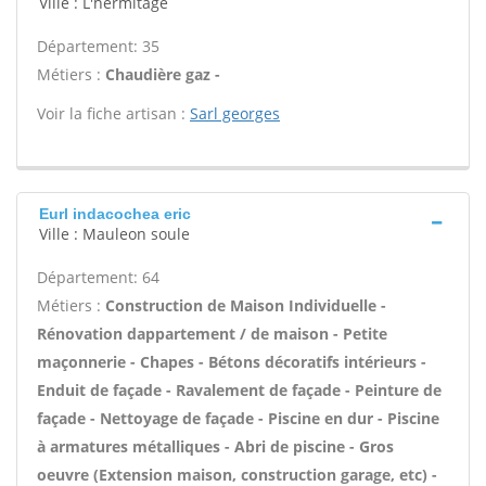
Ville : L'hermitage
Département: 35
Métiers :
Chaudière gaz -
Voir la fiche artisan :
Sarl georges
Eurl indacochea eric
Ville : Mauleon soule
Département: 64
Métiers :
Construction de Maison Individuelle -
Rénovation dappartement / de maison - Petite
maçonnerie - Chapes - Bétons décoratifs intérieurs -
Enduit de façade - Ravalement de façade - Peinture de
façade - Nettoyage de façade - Piscine en dur - Piscine
à armatures métalliques - Abri de piscine - Gros
oeuvre (Extension maison, construction garage, etc) -