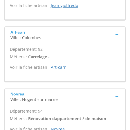
Voir la fiche artisan :
Jean gioffredo
Art-carr
Ville : Colombes
Département: 92
Métiers :
Carrelage -
Voir la fiche artisan :
Art-carr
Novrea
Ville : Nogent sur marne
Département: 94
Métiers :
Rénovation dappartement / de maison -
Voir la fiche artisan :
Novrea