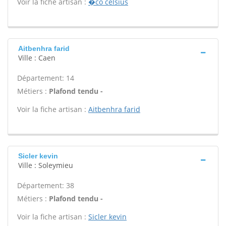
Voir la fiche artisan :
�co celsius
Aitbenhra farid
Ville : Caen
Département: 14
Métiers :
Plafond tendu -
Voir la fiche artisan :
Aitbenhra farid
Sicler kevin
Ville : Soleymieu
Département: 38
Métiers :
Plafond tendu -
Voir la fiche artisan :
Sicler kevin