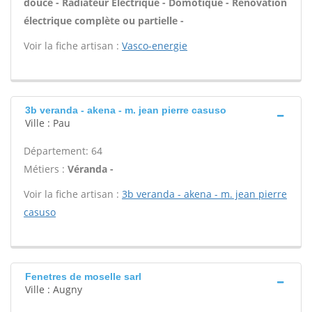
douce - Radiateur Électrique - Domotique - Rénovation
électrique complète ou partielle -
Voir la fiche artisan :
Vasco-energie
3b veranda - akena - m. jean pierre casuso
Ville : Pau
Département: 64
Métiers :
Véranda -
Voir la fiche artisan :
3b veranda - akena - m. jean pierre
casuso
Fenetres de moselle sarl
Ville : Augny