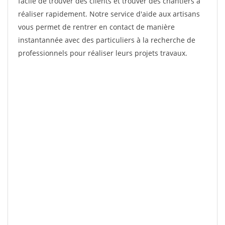
facile de trouver des clients et trouver des chantiers à
réaliser rapidement. Notre service d'aide aux artisans
vous permet de rentrer en contact de manière
instantannée avec des particuliers à la recherche de
professionnels pour réaliser leurs projets travaux.