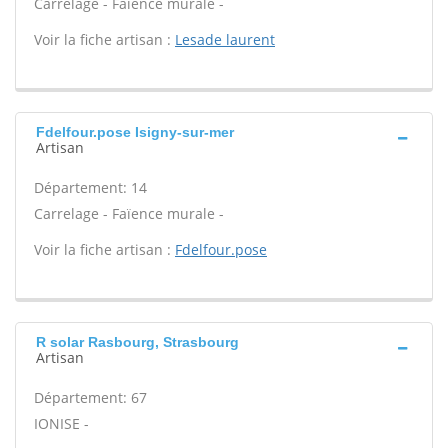
Carrelage - Faïence murale -
Voir la fiche artisan :
Lesade laurent
Fdelfour.pose Isigny-sur-mer
Artisan
Département: 14
Carrelage - Faïence murale -
Voir la fiche artisan :
Fdelfour.pose
R solar Rasbourg, Strasbourg
Artisan
Département: 67
IONISE -