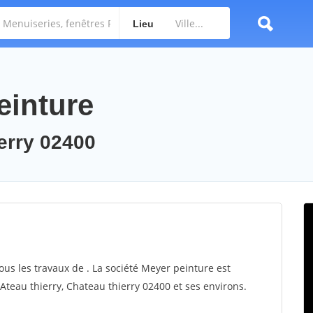
Lieu
einture
ierry 02400
ous les travaux de . La société Meyer peinture est
 Ateau thierry, Chateau thierry 02400 et ses environs.