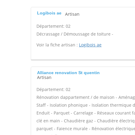
Logibois ae
Artisan
Département: 02
Décrassage / Démoussage de toiture -
Voir la fiche artisan :
Logibois ae
Alliance renovation St quentin
Artisan
Département: 02
Rénovation dappartement / de maison - Aménage
Staff - Isolation phonique - Isolation thermique 
Enduit - Parquet - Carrelage - Réseaux courant fa
clé en main - Chaudière gaz - Chaudière électriq
parquet - Faïence murale - Rénovation électriqu