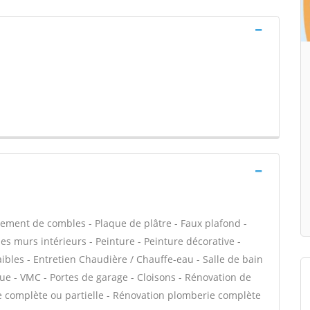
ment de combles - Plaque de plâtre - Faux plafond -
des murs intérieurs - Peinture - Peinture décorative -
ibles - Entretien Chaudière / Chauffe-eau - Salle de bain
ue - VMC - Portes de garage - Cloisons - Rénovation de
e complète ou partielle - Rénovation plomberie complète