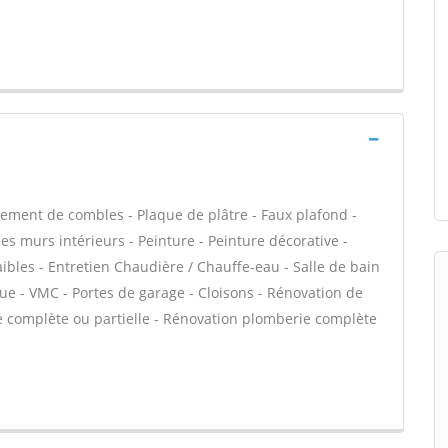
ment de combles - Plaque de plâtre - Faux plafond -
des murs intérieurs - Peinture - Peinture décorative -
ibles - Entretien Chaudière / Chauffe-eau - Salle de bain
ue - VMC - Portes de garage - Cloisons - Rénovation de
e complète ou partielle - Rénovation plomberie complète