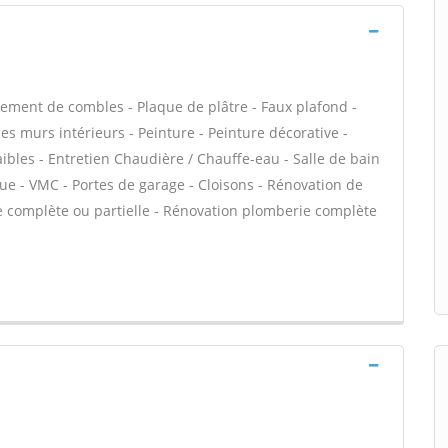
ment de combles - Plaque de plâtre - Faux plafond -
des murs intérieurs - Peinture - Peinture décorative -
ibles - Entretien Chaudière / Chauffe-eau - Salle de bain
ue - VMC - Portes de garage - Cloisons - Rénovation de
e complète ou partielle - Rénovation plomberie complète