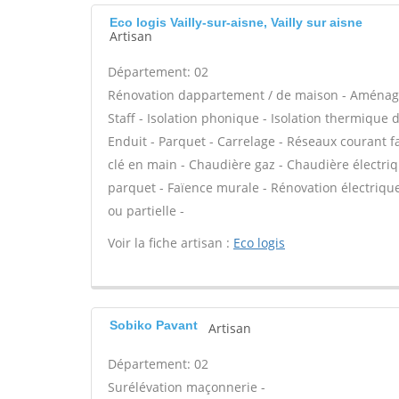
Eco logis Vailly-sur-aisne, Vailly sur aisne
Artisan
Département: 02
Rénovation dappartement / de maison - Aménage
Staff - Isolation phonique - Isolation thermique 
Enduit - Parquet - Carrelage - Réseaux courant fa
clé en main - Chaudière gaz - Chaudière électriq
parquet - Faïence murale - Rénovation électriqu
ou partielle -
Voir la fiche artisan :
Eco logis
Sobiko Pavant
Artisan
Département: 02
Surélévation maçonnerie -