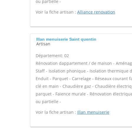
ou partielle -
Voir la fiche artisan :
Alliance renovation
Illan menuiserie Saint quentin
Artisan
Département: 02
Rénovation dappartement / de maison - Aménage
Staff - Isolation phonique - Isolation thermique 
Enduit - Parquet - Carrelage - Réseaux courant fa
clé en main - Chaudière gaz - Chaudière électriq
parquet - Faïence murale - Rénovation électriqu
ou partielle -
Voir la fiche artisan :
Illan menuiserie