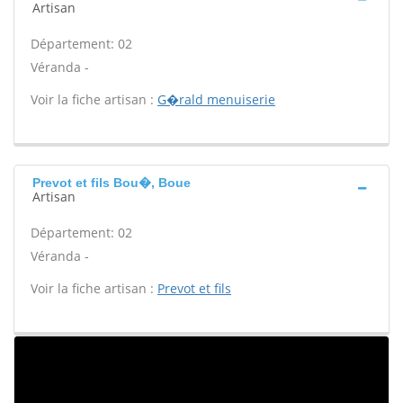
Artisan
Département: 02
Véranda -
Voir la fiche artisan :
G�rald menuiserie
Prevot et fils Bou�, Boue
Artisan
Département: 02
Véranda -
Voir la fiche artisan :
Prevot et fils