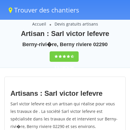
Trouver des chantiers
Accueil
Devis gratuits artisans
Artisan : Sarl victor lefevre
Berny-rivi�re, Berny riviere 02290
9,5
(100%)
56
votes
Artisans : Sarl victor lefevre
Sarl victor lefevre est un artisan qui réalise pour vous
les travaux de . La société Sarl victor lefevre est
spécialisée dans les travaux de et intervient sur Berny-
rivi�re, Berny riviere 02290 et ses environs.