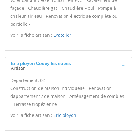
Volet battant / Volet roulant en PVC - Ravalement de
façade - Chaudière gaz - Chaudière Fioul - Pompe à
chaleur air-eau - Rénovation électrique complète ou
partielle -
Voir la fiche artisan :
L\'atelier
Eric ployon Coucy les eppes
Artisan
Département: 02
Construction de Maison Individuelle - Rénovation
dappartement / de maison - Aménagement de combles
- Terrasse tropézienne -
Voir la fiche artisan :
Eric ployon