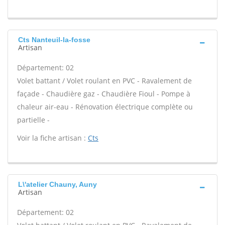
Cts Nanteuil-la-fosse
Artisan
Département: 02
Volet battant / Volet roulant en PVC - Ravalement de
façade - Chaudière gaz - Chaudière Fioul - Pompe à
chaleur air-eau - Rénovation électrique complète ou
partielle -
Voir la fiche artisan :
Cts
L\'atelier Chauny, Auny
Artisan
Département: 02