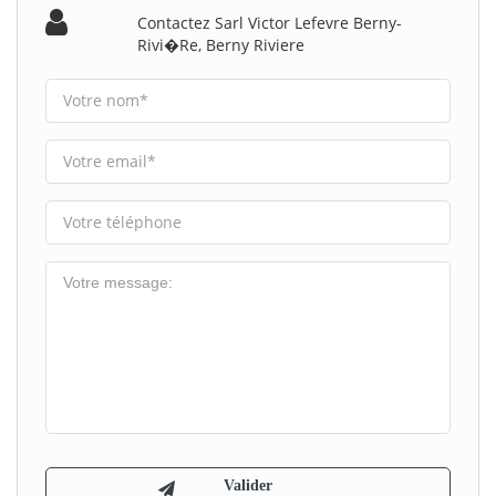
Contactez Sarl Victor Lefevre Berny-
Rivi�re, Berny Riviere