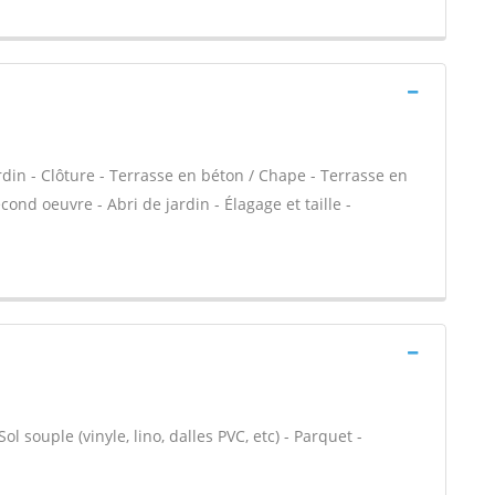
ardin - Clôture - Terrasse en béton / Chape - Terrasse en
cond oeuvre - Abri de jardin - Élagage et taille -
l souple (vinyle, lino, dalles PVC, etc) - Parquet -