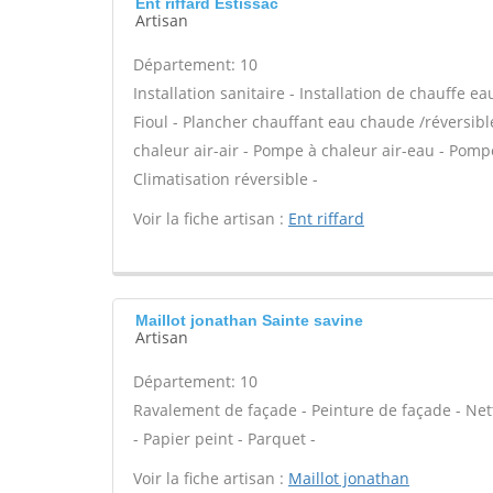
Ent riffard Estissac
Artisan
Département: 10
Installation sanitaire - Installation de chauffe e
Fioul - Plancher chauffant eau chaude /réversibl
chaleur air-air - Pompe à chaleur air-eau - Po
Climatisation réversible -
Voir la fiche artisan :
Ent riffard
Maillot jonathan Sainte savine
Artisan
Département: 10
Ravalement de façade - Peinture de façade - Nett
- Papier peint - Parquet -
Voir la fiche artisan :
Maillot jonathan