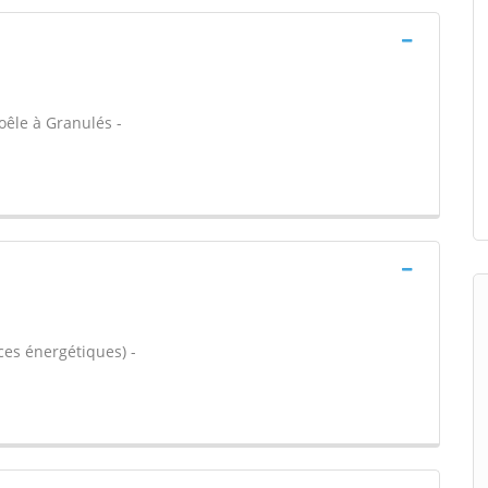
oêle à Granulés -
es énergétiques) -