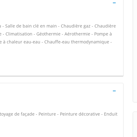
au - Salle de bain clé en main - Chaudière gaz - Chaudière
e - Climatisation - Géothermie - Aérothermie - Pompe à
mpe à chaleur eau-eau - Chauffe-eau thermodynamique -
oyage de façade - Peinture - Peinture décorative - Enduit