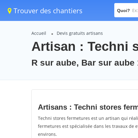
Trouver des chantiers
Quoi?
Accueil
Devis gratuits artisans
Artisan : Techni 
R sur aube, Bar sur aube
Artisans : Techni stores fer
Techni stores fermetures est un artisan qui réali
fermetures est spécialisée dans les travaux de e
environs.