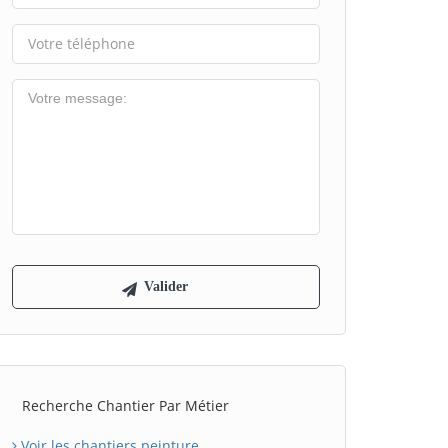
Recherche Chantier Par Métier
Voir les chantiers peinture