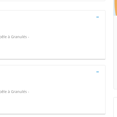
oêle à Granulés -
oêle à Granulés -