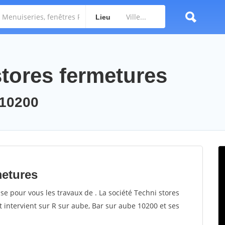
Lieu
stores fermetures
 10200
metures
se pour vous les travaux de . La société Techni stores
t intervient sur R sur aube, Bar sur aube 10200 et ses