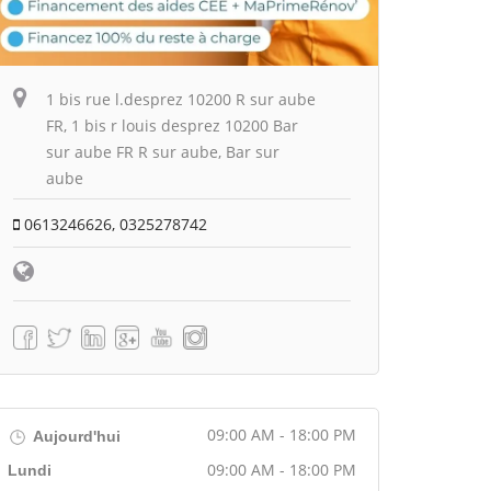
1 bis rue l.desprez 10200 R sur aube
FR, 1 bis r louis desprez 10200 Bar
sur aube FR R sur aube, Bar sur
aube
0613246626, 0325278742
09:00 AM - 18:00 PM
Aujourd'hui
09:00 AM - 18:00 PM
Lundi