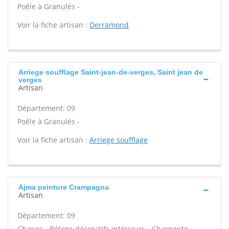
Poêle à Granulés -
Voir la fiche artisan :
Derramond
Arriege soufflage Saint-jean-de-verges, Saint jean de
verges
Artisan
Département: 09
Poêle à Granulés -
Voir la fiche artisan :
Arriege soufflage
Ajma peinture Crampagna
Artisan
Département: 09
Chapes - Bétons décoratifs intérieurs - Charpente