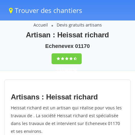
Trouver des chantiers
Accueil
Devis gratuits artisans
Artisan : Heissat richard
Echenevex 01170
9,5
(100%)
56
votes
Artisans : Heissat richard
Heissat richard est un artisan qui réalise pour vous les
travaux de . La société Heissat richard est spécialisée
dans les travaux de et intervient sur Echenevex 01170
et ses environs.