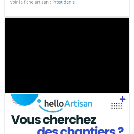
Voir la fiche artisan :
Prost denis