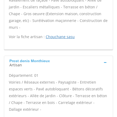
Ravalement de façade - Pavé autobloquant - Allée de
jardin - Escaliers métalliques - Terrasse en béton /
Chape - Gros oeuvre (Extension maison, construction
garage, etc) - Surélévation maçonnerie - Construction de
murs -
Voir la fiche artisan :
Chouchane sasu
Prost denis Monthieux
Artisan
Département: 01
Voiries / Réseaux externes - Paysagiste - Entretien
espaces verts - Pavé autobloquant - Bétons décoratifs
extérieurs - Allée de jardin - Clôture - Terrasse en béton
/ Chape - Terrasse en bois - Carrelage extérieur -
Dallage extérieur -