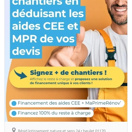
Résid lotissement nature et sens 24 r beulet 01170