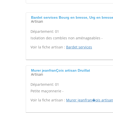
Bardet services Bourg en bresse, Urg en bress
Artisan
Département: 01
Isolation des combles non aménageables -
Voir la fiche artisan :
Bardet services
Murer jeanfranÇois artisan Druillat
Artisan
Département: 01
Petite maçonnerie -
Voir la fiche artisan :
Murer jeanfran�ois artisa