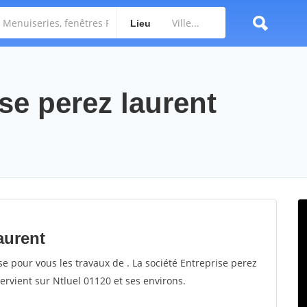
Lieu
ise perez laurent
aurent
se pour vous les travaux de . La société Entreprise perez
tervient sur Ntluel 01120 et ses environs.