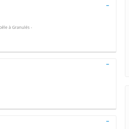
oêle à Granulés -