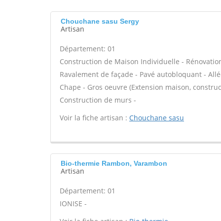
Chouchane sasu Sergy
Artisan
Département: 01
Construction de Maison Individuelle - Rénovatio
Ravalement de façade - Pavé autobloquant - Allée
Chape - Gros oeuvre (Extension maison, construct
Construction de murs -
Voir la fiche artisan :
Chouchane sasu
Bio-thermie Rambon, Varambon
Artisan
Département: 01
IONISE -