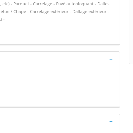
VC, etc) - Parquet - Carrelage - Pavé autobloquant - Dalles
éton / Chape - Carrelage extérieur - Dallage extérieur -
u -