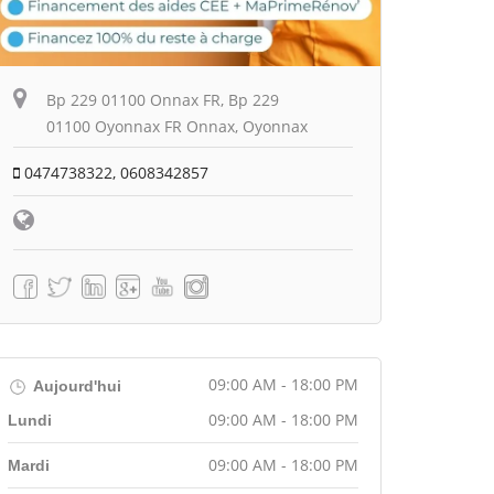
Bp 229 01100 Onnax FR, Bp 229
01100 Oyonnax FR Onnax, Oyonnax
0474738322, 0608342857
09:00 AM - 18:00 PM
Aujourd'hui
09:00 AM - 18:00 PM
Lundi
09:00 AM - 18:00 PM
Mardi