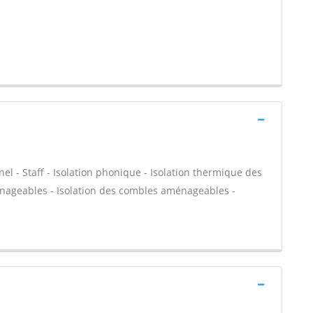
nel - Staff - Isolation phonique - Isolation thermique des
énageables - Isolation des combles aménageables -