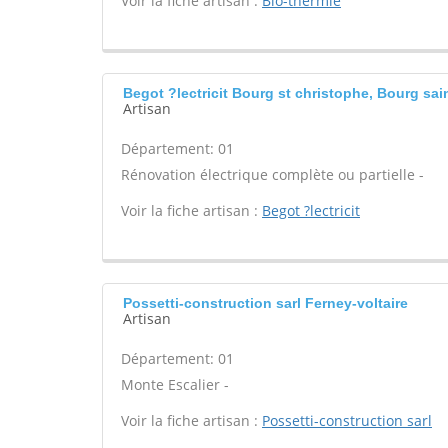
Voir la fiche artisan :
Bio-thermie
Begot ?lectricit Bourg st christophe, Bourg sai
Artisan
Département: 01
Rénovation électrique complète ou partielle -
Voir la fiche artisan :
Begot ?lectricit
Possetti-construction sarl Ferney-voltaire
Artisan
Département: 01
Monte Escalier -
Voir la fiche artisan :
Possetti-construction sarl