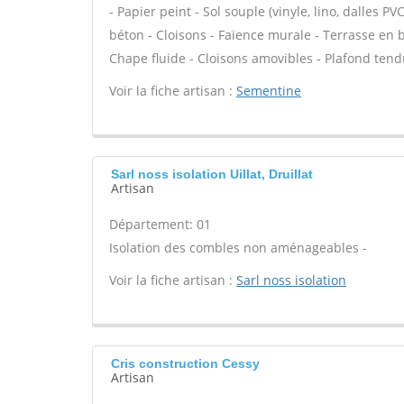
- Papier peint - Sol souple (vinyle, lino, dalles P
béton - Cloisons - Faïence murale - Terrasse en b
Chape fluide - Cloisons amovibles - Plafond tend
Voir la fiche artisan :
Sementine
Sarl noss isolation Uillat, Druillat
Artisan
Département: 01
Isolation des combles non aménageables -
Voir la fiche artisan :
Sarl noss isolation
Cris construction Cessy
Artisan