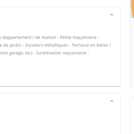
n dappartement / de maison - Petite maçonnerie -
 de jardin - Escaliers métalliques - Terrasse en béton /
ion garage, etc) - Surélévation maçonnerie -