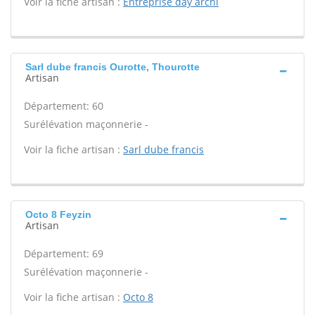
Voir la fiche artisan :
Entreprise day archi
Sarl dube francis Ourotte, Thourotte
Artisan
Département: 60
Surélévation maçonnerie -
Voir la fiche artisan :
Sarl dube francis
Octo 8 Feyzin
Artisan
Département: 69
Surélévation maçonnerie -
Voir la fiche artisan :
Octo 8