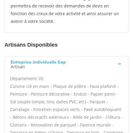
permettra de recevoir des demandes de devis en
fonction des creux de votre activité et ainsi assurer un
avenir à votre société.
Artisans Disponibles
Entreprise individuelle Gap
Artisan
Département: 05
Cuisine clé en main - Plaque de plâtre - Faux plafond -
Peinture - Peinture décorative - Enduit - Papier peint -
Sol souple (vinyle, lino, dalles PVC, etc) - Parquet -
Carrelage - Entretien espaces verts - Pavé autobloquant
- Bétons décoratifs extérieurs - Allée de jardin - Clôture -
Cloisons - Rénovation de parquet - Faïence murale -
Terrasse en béton / Chape - Terrasse en bois - Carrelage