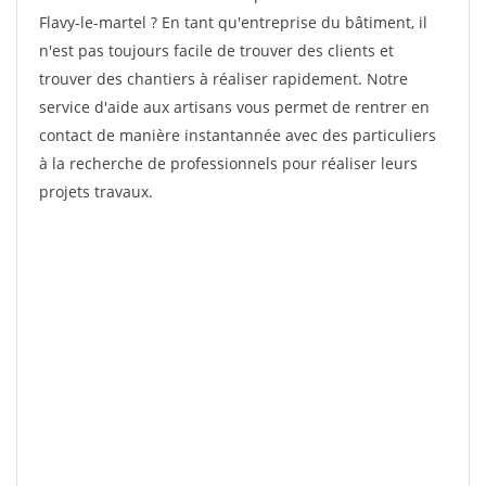
Flavy-le-martel ? En tant qu'entreprise du bâtiment, il
n'est pas toujours facile de trouver des clients et
trouver des chantiers à réaliser rapidement. Notre
service d'aide aux artisans vous permet de rentrer en
contact de manière instantannée avec des particuliers
à la recherche de professionnels pour réaliser leurs
projets travaux.