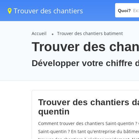
Trouver des chantiers
Quoi?
Accueil
Trouver des chantiers batiment
Trouver des chant
Développer votre chiffre d
Trouver des chantiers da
quentin
Comment trouver des chantiers Saint-quentin ? 
Saint-quentin ? En tant qu'entreprise du bâtiment,