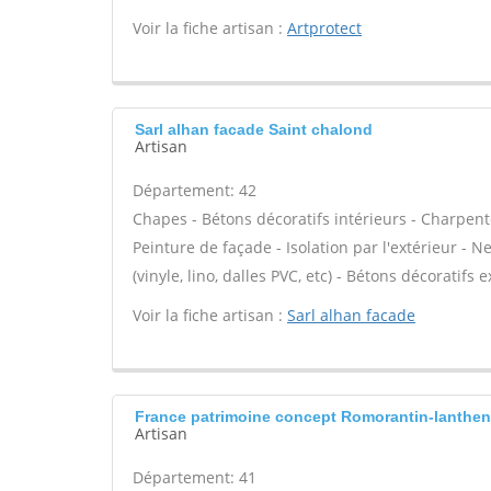
Voir la fiche artisan :
Artprotect
Sarl alhan facade Saint chalond
Artisan
Département: 42
Chapes - Bétons décoratifs intérieurs - Charpent
Peinture de façade - Isolation par l'extérieur - N
(vinyle, lino, dalles PVC, etc) - Bétons décoratifs 
Voir la fiche artisan :
Sarl alhan facade
France patrimoine concept Romorantin-lanthe
Artisan
Département: 41