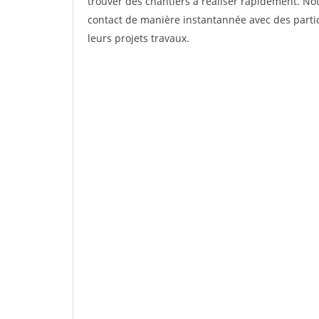
trouver des chantiers à réaliser rapidement. Not
contact de manière instantannée avec des partic
leurs projets travaux.