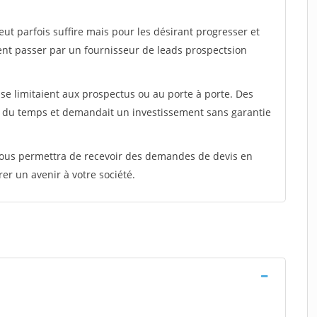
peut parfois suffire mais pour les désirant progresser et
ent passer par un fournisseur de leads prospectsion
e limitaient aux prospectus ou au porte à porte. Des
t du temps et demandait un investissement sans garantie
 vous permettra de recevoir des demandes de devis en
rer un avenir à votre société.