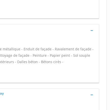
e métallique - Enduit de façade - Ravalement de façade -
ettoyage de façade - Peinture - Papier peint - Sol souple
extérieurs - Dalles béton - Bétons cirés -
nay