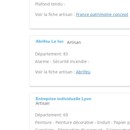
Plafond tendu -
Voir la fiche artisan :
France patrimoine concept
Abrifeu Le luc
Artisan
Département: 83
Alarme - Sécurité incendie -
Voir la fiche artisan :
Abrifeu
Entreprise individuelle Lyon
Artisan
Département: 69
Peinture - Peinture décorative - Enduit - Papier pei
Carrelage - Rénovation de parquet - Faïence mur