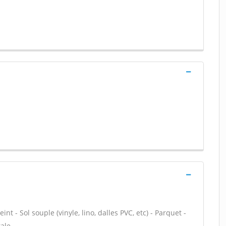
nt - Sol souple (vinyle, lino, dalles PVC, etc) - Parquet -
ale -