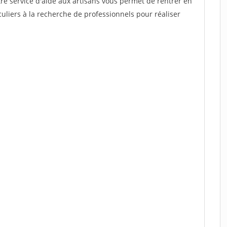
re service d'aide aux artisans vous permet de rentrer en
uliers à la recherche de professionnels pour réaliser