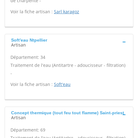
de charpente -
Voir la fiche artisan :
Sarl karagoz
Soft'eau Ntpellier
Artisan
Département: 34
Traitement de l'eau (Antitartre - adoucisseur - filtration)
-
Voir la fiche artisan :
Soft'eau
Concept thermique (tout feu tout flamme) Saint-priest
Artisan
Département: 69
Traitement de l'eau (Antitartre - adoucisseur - filtration)