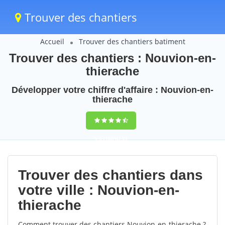
Trouver des chantiers
Accueil
Trouver des chantiers batiment
Trouver des chantiers : Nouvion-en-
thierache
Développer votre chiffre d'affaire : Nouvion-en-
thierache
9,5
(100%)
53
votes
Trouver des chantiers dans
votre ville : Nouvion-en-
thierache
Comment trouver des chantiers Nouvion-en-thierache ?