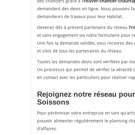
des chantiers grâce à
Trouver-chantier-chauffag
demandent des devis en ligne. Nous pouvons fac
demandeurs de travaux pour leur Habitat.
Devenez dès à présent partenaire du réseau
Tr
et sans engagement via notre formulaire pour r
Une fois la demande validée, vous recevrez des
et sites de tous les partenaires du réseau.
Toutes les demandes devis sont vérifiées par not
Un processus qui permet de vérifier la véracit
en contact avec les particuliers pour réaliser r
Rejoignez notre réseau pour
Soissons
Pour pérénniser votre entreprise en tant qu'arti
pouvoir alimenter régulièrement le planning cha
d'affaires.