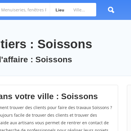
Lieu
tiers : Soissons
'affaire : Soissons
ns votre ville : Soissons
nt trouver des clients pour faire des travaux Soissons ?
oujours facile de trouver des clients et trouver des
'aide aux artisans vous permet de rentrer en contact de
recherche de professionnels pour réaliser leurs projets