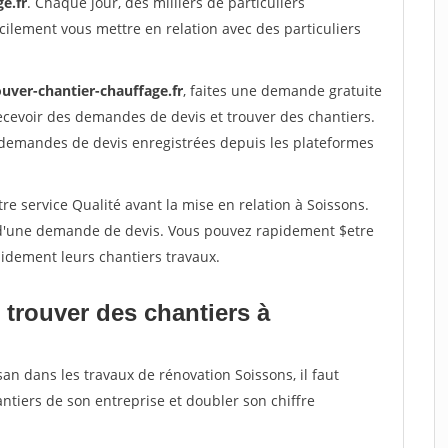
e.fr
. Chaque jour, des milliers de particuliers
ilement vous mettre en relation avec des particuliers
ouver-chantier-chauffage.fr
, faites une demande gratuite
ecevoir des demandes de devis et trouver des chantiers.
 demandes de devis enregistrées depuis les plateformes
re service Qualité avant la mise en relation à Soissons.
é d'une demande de devis. Vous pouvez rapidement $etre
apidement leurs chantiers travaux.
 trouver des chantiers à
san dans les travaux de rénovation Soissons, il faut
ntiers de son entreprise et doubler son chiffre