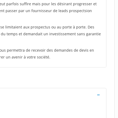
peut parfois suffire mais pour les désirant progresser et
ent passer par un fournisseur de leads prospectsion
e limitaient aux prospectus ou au porte à porte. Des
t du temps et demandait un investissement sans garantie
 vous permettra de recevoir des demandes de devis en
rer un avenir à votre société.