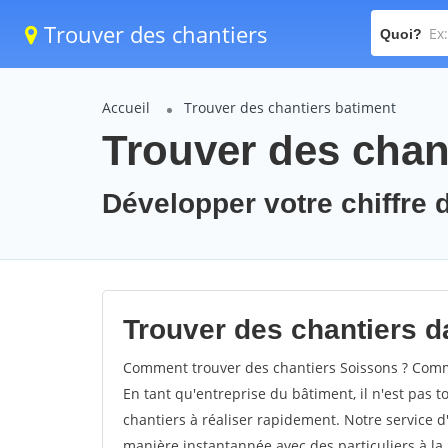
Trouver des chantiers
Quoi?
Accueil
Trouver des chantiers batiment
Trouver des chan
Développer votre chiffre d
Trouver des chantiers da
Comment trouver des chantiers Soissons ? Comme
En tant qu'entreprise du bâtiment, il n'est pas t
chantiers à réaliser rapidement. Notre service d
manière instantannée avec des particuliers à la 