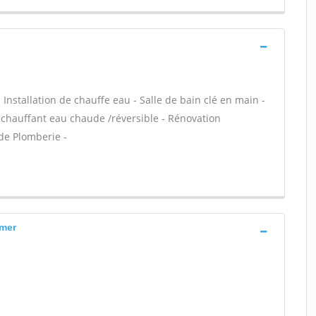
- Installation de chauffe eau - Salle de bain clé en main -
 chauffant eau chaude /réversible - Rénovation
 de Plomberie -
 mer