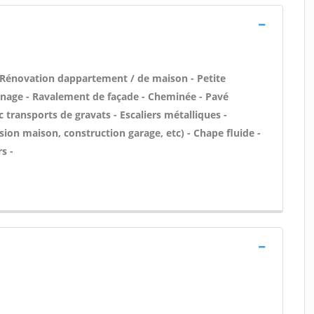
 Rénovation dappartement / de maison - Petite
nage - Ravalement de façade - Cheminée - Pavé
 transports de gravats - Escaliers métalliques -
ion maison, construction garage, etc) - Chape fluide -
s -