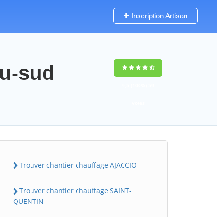
Inscription Artisan
du-sud
9,5
(100%)
59
votes
Trouver chantier chauffage AJACCIO
Trouver chantier chauffage SAINT-
QUENTIN