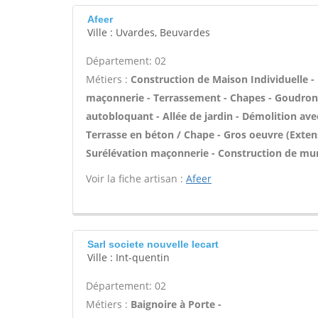
Afeer
Ville : Uvardes, Beuvardes
Département: 02
Métiers :
Construction de Maison Individuelle -
maçonnerie - Terrassement - Chapes - Goudron
autobloquant - Allée de jardin - Démolition avec
Terrasse en béton / Chape - Gros oeuvre (Extens
Surélévation maçonnerie - Construction de mur
Voir la fiche artisan :
Afeer
Sarl societe nouvelle lecart
Ville : Int-quentin
Département: 02
Métiers :
Baignoire à Porte -