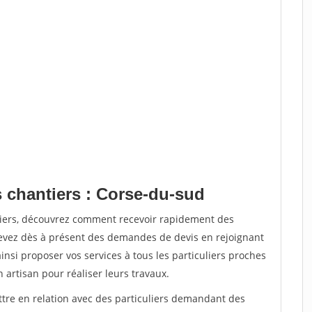
s chantiers : Corse-du-sud
tiers, découvrez comment recevoir rapidement des
evez dès à présent des demandes de devis en rejoignant
insi proposer vos services à tous les particuliers proches
n artisan pour réaliser leurs travaux.
ttre en relation avec des particuliers demandant des