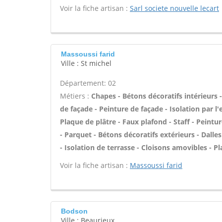
Voir la fiche artisan :
Sarl societe nouvelle lecart
Massoussi farid
Ville : St michel
Département: 02
Métiers :
Chapes - Bétons décoratifs intérieurs
de façade - Peinture de façade - Isolation par l
Plaque de plâtre - Faux plafond - Staff - Peinture
- Parquet - Bétons décoratifs extérieurs - Dalle
- Isolation de terrasse - Cloisons amovibles - P
Voir la fiche artisan :
Massoussi farid
Bodson
Ville : Beaurieux