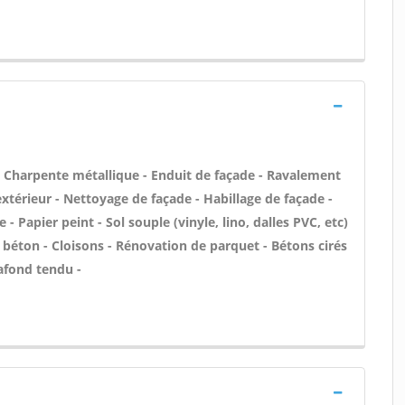
 - Charpente métallique - Enduit de façade - Ravalement
'extérieur - Nettoyage de façade - Habillage de façade -
 - Papier peint - Sol souple (vinyle, lino, dalles PVC, etc)
s béton - Cloisons - Rénovation de parquet - Bétons cirés
lafond tendu -