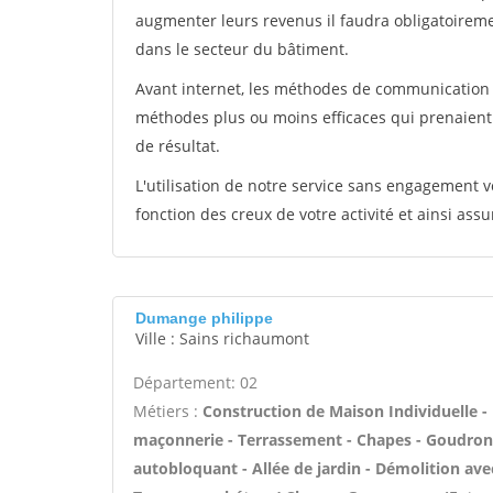
augmenter leurs revenus il faudra obligatoirem
dans le secteur du bâtiment.
Avant internet, les méthodes de communication s
méthodes plus ou moins efficaces qui prenaien
de résultat.
L'utilisation de notre service sans engagement
fonction des creux de votre activité et ainsi assu
Dumange philippe
Ville : Sains richaumont
Département: 02
Métiers :
Construction de Maison Individuelle -
maçonnerie - Terrassement - Chapes - Goudron
autobloquant - Allée de jardin - Démolition avec