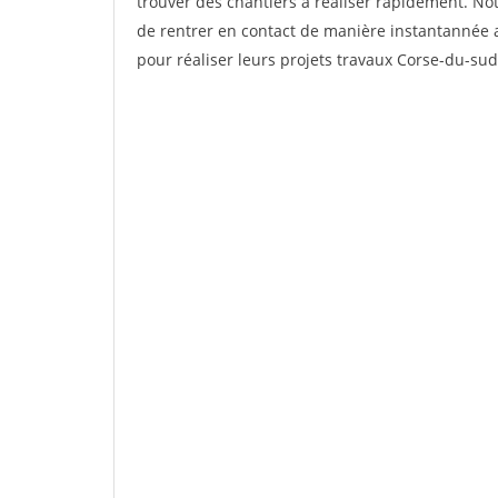
trouver des chantiers à réaliser rapidement. No
de rentrer en contact de manière instantannée a
pour réaliser leurs projets travaux Corse-du-sud