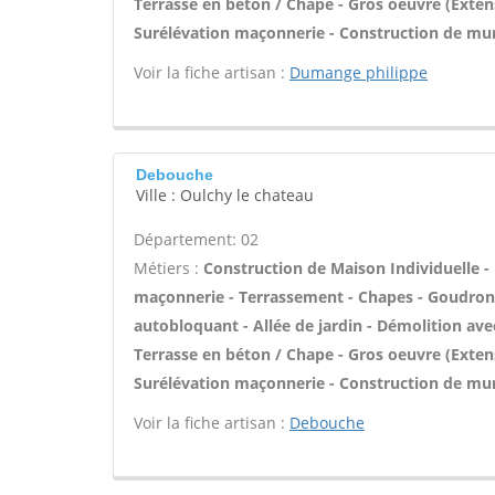
Terrasse en béton / Chape - Gros oeuvre (Extens
Surélévation maçonnerie - Construction de mur
Voir la fiche artisan :
Dumange philippe
Debouche
Ville : Oulchy le chateau
Département: 02
Métiers :
Construction de Maison Individuelle -
maçonnerie - Terrassement - Chapes - Goudron
autobloquant - Allée de jardin - Démolition avec
Terrasse en béton / Chape - Gros oeuvre (Extens
Surélévation maçonnerie - Construction de mur
Voir la fiche artisan :
Debouche