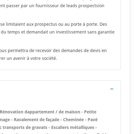
ent passer par un fournisseur de leads prospectsion
e limitaient aux prospectus ou au porte à porte. Des
t du temps et demandait un investissement sans garantie
 vous permettra de recevoir des demandes de devis en
rer un avenir à votre société.
 Rénovation dappartement / de maison - Petite
nage - Ravalement de façade - Cheminée - Pavé
 transports de gravats - Escaliers métalliques -