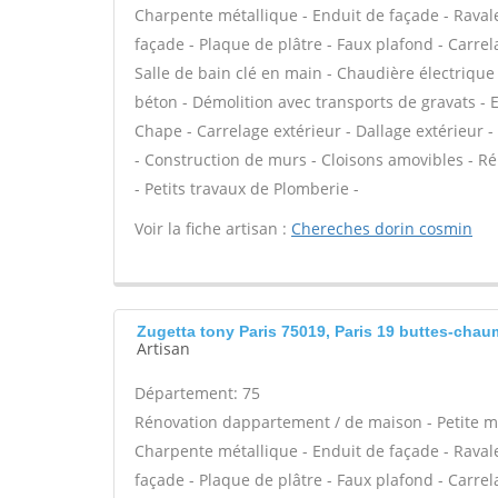
Charpente métallique - Enduit de façade - Ravale
façade - Plaque de plâtre - Faux plafond - Carrela
Salle de bain clé en main - Chaudière électrique
béton - Démolition avec transports de gravats - E
Chape - Carrelage extérieur - Dallage extérieur -
- Construction de murs - Cloisons amovibles - R
- Petits travaux de Plomberie -
Voir la fiche artisan :
Chereches dorin cosmin
Zugetta tony Paris 75019, Paris 19 buttes-cha
Artisan
Département: 75
Rénovation dappartement / de maison - Petite 
Charpente métallique - Enduit de façade - Ravale
façade - Plaque de plâtre - Faux plafond - Carrela