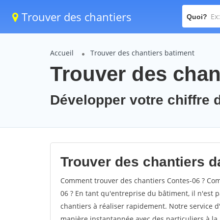
Trouver des chantiers
Quoi?
Accueil
Trouver des chantiers batiment
Trouver des chan
Développer votre chiffre d
Trouver des chantiers da
Comment trouver des chantiers Contes-06 ? Comm
06 ? En tant qu'entreprise du bâtiment, il n'est p
chantiers à réaliser rapidement. Notre service d
manière instantannée avec des particuliers à la 