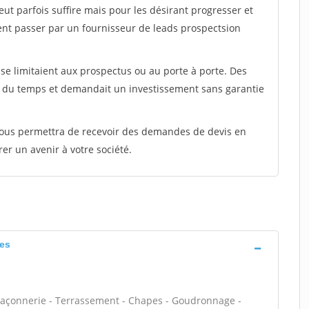
peut parfois suffire mais pour les désirant progresser et
ent passer par un fournisseur de leads prospectsion
e limitaient aux prospectus ou au porte à porte. Des
t du temps et demandait un investissement sans garantie
 vous permettra de recevoir des demandes de devis en
rer un avenir à votre société.
ges
maçonnerie - Terrassement - Chapes - Goudronnage -