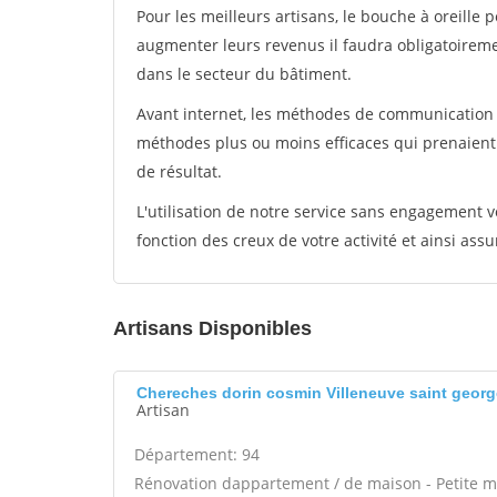
Pour les meilleurs artisans, le bouche à oreille 
augmenter leurs revenus il faudra obligatoirem
dans le secteur du bâtiment.
Avant internet, les méthodes de communication s
méthodes plus ou moins efficaces qui prenaien
de résultat.
L'utilisation de notre service sans engagement
fonction des creux de votre activité et ainsi assu
Artisans Disponibles
Chereches dorin cosmin Villeneuve saint geor
Artisan
Département: 94
Rénovation dappartement / de maison - Petite 