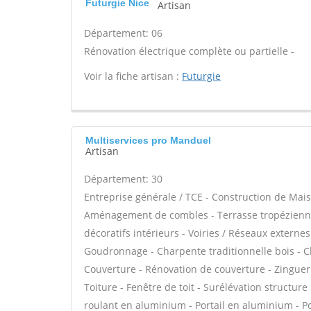
Futurgie Nice
Artisan
Département: 06
Rénovation électrique complète ou partielle -
Voir la fiche artisan :
Futurgie
Multiservices pro Manduel
Artisan
Département: 30
Entreprise générale / TCE - Construction de Mais
Aménagement de combles - Terrasse tropézienne
décoratifs intérieurs - Voiries / Réseaux externe
Goudronnage - Charpente traditionnelle bois - C
Couverture - Rénovation de couverture - Zinguer
Toiture - Fenêtre de toit - Surélévation structure
roulant en aluminium - Portail en aluminium - Por