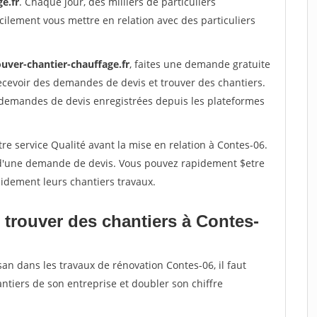
e.fr
. Chaque jour, des milliers de particuliers
ilement vous mettre en relation avec des particuliers
ouver-chantier-chauffage.fr
, faites une demande gratuite
ecevoir des demandes de devis et trouver des chantiers.
 demandes de devis enregistrées depuis les plateformes
re service Qualité avant la mise en relation à Contes-06.
é d'une demande de devis. Vous pouvez rapidement $etre
apidement leurs chantiers travaux.
 trouver des chantiers à Contes-
san dans les travaux de rénovation Contes-06, il faut
ntiers de son entreprise et doubler son chiffre