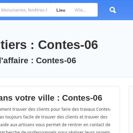
Lieu
tiers : Contes-06
'affaire : Contes-06
ns votre ville : Contes-06
ent trouver des clients pour faire des travaux Contes-
as toujours facile de trouver des clients et trouver des
'aide aux artisans vous permet de rentrer en contact de
recherche de professionnels pour réaliser leurs projets