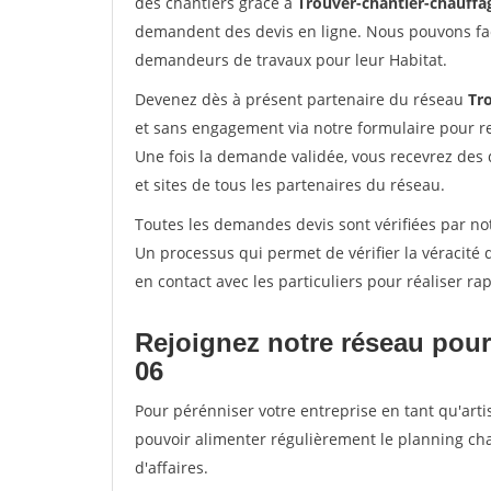
des chantiers grâce à
Trouver-chantier-chauffag
demandent des devis en ligne. Nous pouvons fac
demandeurs de travaux pour leur Habitat.
Devenez dès à présent partenaire du réseau
Tr
et sans engagement via notre formulaire pour r
Une fois la demande validée, vous recevrez des
et sites de tous les partenaires du réseau.
Toutes les demandes devis sont vérifiées par not
Un processus qui permet de vérifier la véracit
en contact avec les particuliers pour réaliser r
Rejoignez notre réseau pour
06
Pour pérénniser votre entreprise en tant qu'arti
pouvoir alimenter régulièrement le planning cha
d'affaires.