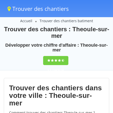
Trouver des chantiers
Accueil
Trouver des chantiers batiment
Trouver des chantiers : Theoule-sur-
mer
Développer votre chiffre d'affaire : Theoule-sur-
mer
9,5
(100%)
48
votes
Trouver des chantiers dans
votre ville : Theoule-sur-
mer
Comment trouver des chantiers Theoule-sur-mer ?