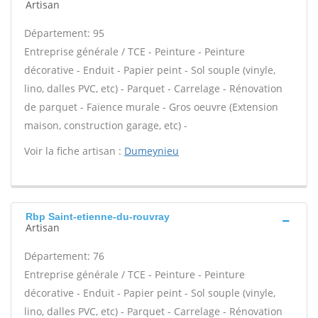
Artisan
Département: 95
Entreprise générale / TCE - Peinture - Peinture
décorative - Enduit - Papier peint - Sol souple (vinyle,
lino, dalles PVC, etc) - Parquet - Carrelage - Rénovation
de parquet - Faïence murale - Gros oeuvre (Extension
maison, construction garage, etc) -
Voir la fiche artisan :
Dumeynieu
Rbp Saint-etienne-du-rouvray
Artisan
Département: 76
Entreprise générale / TCE - Peinture - Peinture
décorative - Enduit - Papier peint - Sol souple (vinyle,
lino, dalles PVC, etc) - Parquet - Carrelage - Rénovation