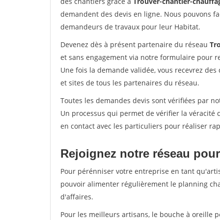
des chantiers grâce à
Trouver-chantier-chauffag
demandent des devis en ligne. Nous pouvons fac
demandeurs de travaux pour leur Habitat.
Devenez dès à présent partenaire du réseau
Tr
et sans engagement via notre formulaire pour r
Une fois la demande validée, vous recevrez des
et sites de tous les partenaires du réseau.
Toutes les demandes devis sont vérifiées par not
Un processus qui permet de vérifier la véracit
en contact avec les particuliers pour réaliser r
Rejoignez notre réseau pour 
Pour pérénniser votre entreprise en tant qu'artis
pouvoir alimenter régulièrement le planning cha
d'affaires.
Pour les meilleurs artisans, le bouche à oreille 