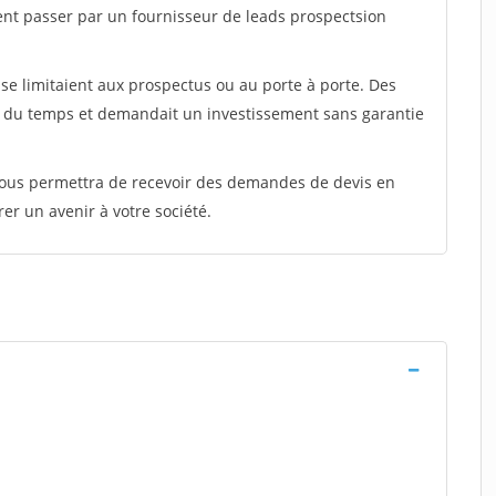
ent passer par un fournisseur de leads prospectsion
e limitaient aux prospectus ou au porte à porte. Des
t du temps et demandait un investissement sans garantie
 vous permettra de recevoir des demandes de devis en
rer un avenir à votre société.