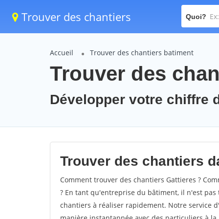
Trouver des chantiers
Quoi?
Accueil
Trouver des chantiers batiment
Trouver des chant
Développer votre chiffre d
Trouver des chantiers da
Comment trouver des chantiers Gattieres ? Comme
? En tant qu'entreprise du bâtiment, il n'est pas 
chantiers à réaliser rapidement. Notre service d
manière instantannée avec des particuliers à la 