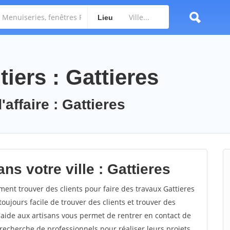
Lieu
iers : Gattieres
'affaire : Gattieres
ns votre ville : Gattieres
nt trouver des clients pour faire des travaux Gattieres
toujours facile de trouver des clients et trouver des
'aide aux artisans vous permet de rentrer en contact de
recherche de professionnels pour réaliser leurs projets