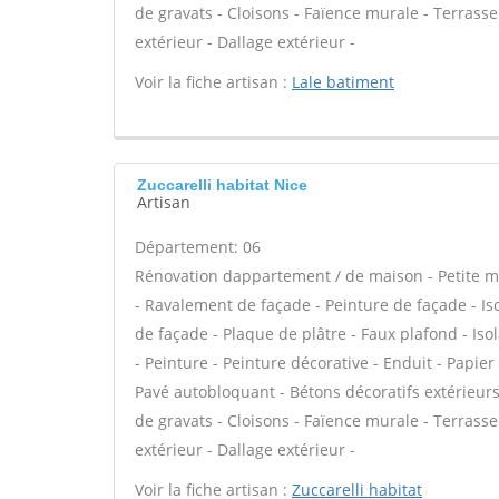
de gravats - Cloisons - Faïence murale - Terrass
extérieur - Dallage extérieur -
Voir la fiche artisan :
Lale batiment
Zuccarelli habitat Nice
Artisan
Département: 06
Rénovation dappartement / de maison - Petite m
- Ravalement de façade - Peinture de façade - Iso
de façade - Plaque de plâtre - Faux plafond - Is
- Peinture - Peinture décorative - Enduit - Papier
Pavé autobloquant - Bétons décoratifs extérieurs 
de gravats - Cloisons - Faïence murale - Terrass
extérieur - Dallage extérieur -
Voir la fiche artisan :
Zuccarelli habitat