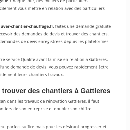
e.fr
. Chaque jour, des milliers de particuliers
ilement vous mettre en relation avec des particuliers
ouver-chantier-chauffage.fr
, faites une demande gratuite
ecevoir des demandes de devis et trouver des chantiers.
 demandes de devis enregistrées depuis les plateformes
re service Qualité avant la mise en relation à Gattieres.
é d'une demande de devis. Vous pouvez rapidement $etre
apidement leurs chantiers travaux.
trouver des chantiers à Gattieres
an dans les travaux de rénovation Gattieres, il faut
ntiers de son entreprise et doubler son chiffre
peut parfois suffire mais pour les désirant progresser et