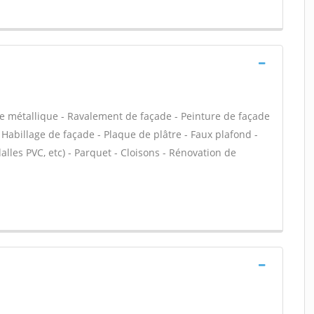
te métallique - Ravalement de façade - Peinture de façade
- Habillage de façade - Plaque de plâtre - Faux plafond -
 dalles PVC, etc) - Parquet - Cloisons - Rénovation de