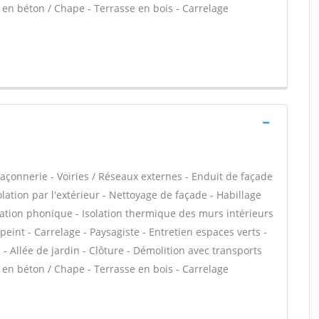
e en béton / Chape - Terrasse en bois - Carrelage
açonnerie - Voiries / Réseaux externes - Enduit de façade
lation par l'extérieur - Nettoyage de façade - Habillage
olation phonique - Isolation thermique des murs intérieurs
 peint - Carrelage - Paysagiste - Entretien espaces verts -
- Allée de jardin - Clôture - Démolition avec transports
e en béton / Chape - Terrasse en bois - Carrelage