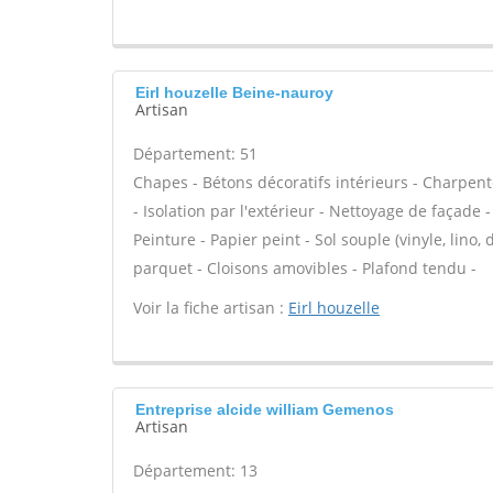
Eirl houzelle Beine-nauroy
Artisan
Département: 51
Chapes - Bétons décoratifs intérieurs - Charpen
- Isolation par l'extérieur - Nettoyage de façade 
Peinture - Papier peint - Sol souple (vinyle, lino,
parquet - Cloisons amovibles - Plafond tendu -
Voir la fiche artisan :
Eirl houzelle
Entreprise alcide william Gemenos
Artisan
Département: 13