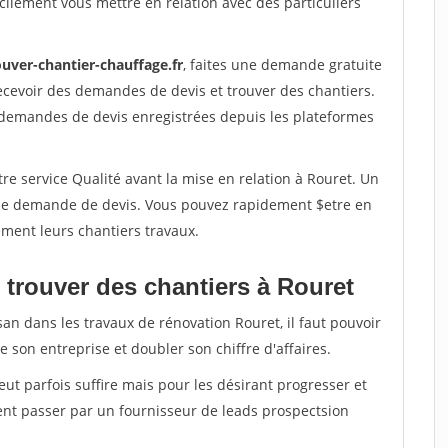
ilement vous mettre en relation avec des particuliers
ouver-chantier-chauffage.fr
, faites une demande gratuite
ecevoir des demandes de devis et trouver des chantiers.
 demandes de devis enregistrées depuis les plateformes
re service Qualité avant la mise en relation à Rouret. Un
'une demande de devis. Vous pouvez rapidement $etre en
dement leurs chantiers travaux.
 trouver des chantiers à Rouret
san dans les travaux de rénovation Rouret, il faut pouvoir
 son entreprise et doubler son chiffre d'affaires.
peut parfois suffire mais pour les désirant progresser et
ent passer par un fournisseur de leads prospectsion