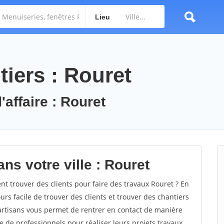
Lieu
iers : Rouret
'affaire : Rouret
ns votre ville : Rouret
 trouver des clients pour faire des travaux Rouret ? En
ours facile de trouver des clients et trouver des chantiers
 artisans vous permet de rentrer en contact de manière
e de professionnels pour réaliser leurs projets travaux.