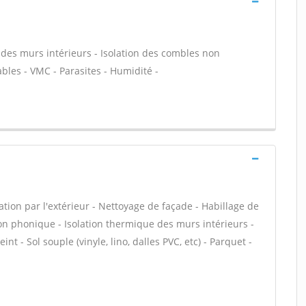
es murs intérieurs - Isolation des combles non
les - VMC - Parasites - Humidité -
tion par l'extérieur - Nettoyage de façade - Habillage de
ion phonique - Isolation thermique des murs intérieurs -
nt - Sol souple (vinyle, lino, dalles PVC, etc) - Parquet -