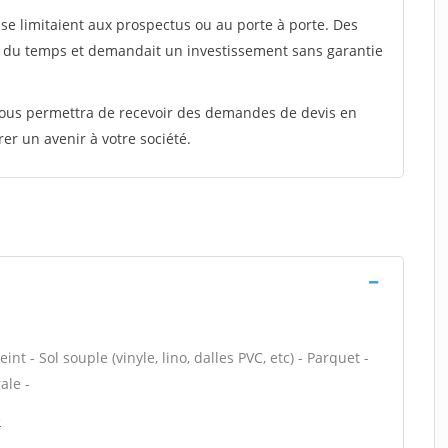
e limitaient aux prospectus ou au porte à porte. Des
t du temps et demandait un investissement sans garantie
 vous permettra de recevoir des demandes de devis en
rer un avenir à votre société.
nt - Sol souple (vinyle, lino, dalles PVC, etc) - Parquet -
ale -
e