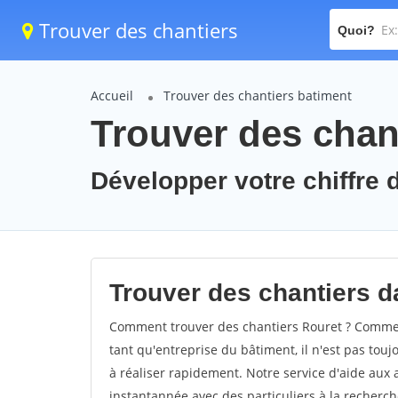
Trouver des chantiers
Quoi?
Accueil
Trouver des chantiers batiment
Trouver des chant
Développer votre chiffre d
Trouver des chantiers da
Comment trouver des chantiers Rouret ? Comment
tant qu'entreprise du bâtiment, il n'est pas touj
à réaliser rapidement. Notre service d'aide aux
instantannée avec des particuliers à la recherch