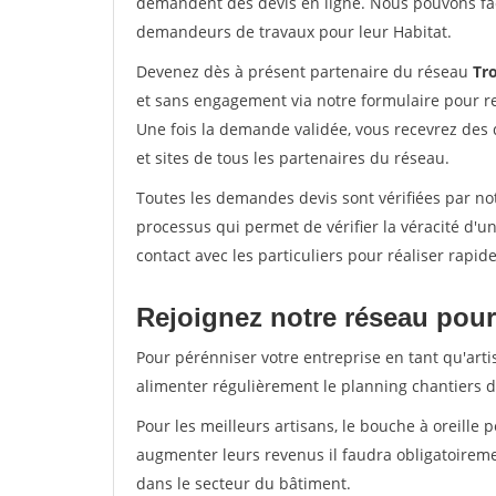
demandent des devis en ligne. Nous pouvons fac
demandeurs de travaux pour leur Habitat.
Devenez dès à présent partenaire du réseau
Tr
et sans engagement via notre formulaire pour r
Une fois la demande validée, vous recevrez des
et sites de tous les partenaires du réseau.
Toutes les demandes devis sont vérifiées par not
processus qui permet de vérifier la véracité d
contact avec les particuliers pour réaliser rapi
Rejoignez notre réseau pour
Pour pérénniser votre entreprise en tant qu'arti
alimenter régulièrement le planning chantiers de
Pour les meilleurs artisans, le bouche à oreille 
augmenter leurs revenus il faudra obligatoirem
dans le secteur du bâtiment.