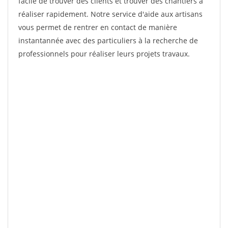
facile de trouver des clients et trouver des chantiers à
réaliser rapidement. Notre service d'aide aux artisans
vous permet de rentrer en contact de manière
instantannée avec des particuliers à la recherche de
professionnels pour réaliser leurs projets travaux.