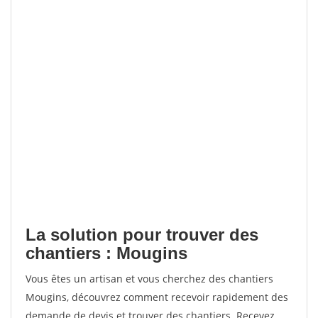
La solution pour trouver des
chantiers : Mougins
Vous êtes un artisan et vous cherchez des chantiers
Mougins, découvrez comment recevoir rapidement des
demande de devis et trouver des chantiers. Recevez