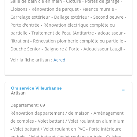
Salle de bain clé en main - Clôture - Portes de garage -
Cloisons - Rénovation de parquet - Faïence murale -
Carrelage extérieur - Dallage extérieur - Second oeuvre -
Porte d'entrée - Rénovation électrique complète ou
partielle - Traitement de l'eau (Antitartre - adoucisseur -
filtration) - Rénovation plomberie complète ou partielle -
Douche Senior - Baignoire à Porte - Adoucisseur Laugil -
Voir la fiche artisan :
Acred
Om service Villeurbanne
Artisan
Département: 69
Rénovation dappartement / de maison - Aménagement
de combles - Volet battant / Volet roulant en aluminium
- Volet battant / Volet roulant en PVC - Porte intérieure
en bois - Volet battant / Volet roulant en bois - Cuisine