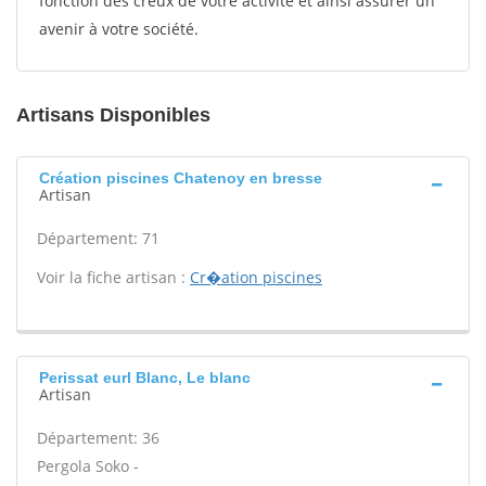
fonction des creux de votre activité et ainsi assurer un
avenir à votre société.
Artisans Disponibles
Création piscines Chatenoy en bresse
Artisan
Département: 71
Voir la fiche artisan :
Cr�ation piscines
Perissat eurl Blanc, Le blanc
Artisan
Département: 36
Pergola Soko -