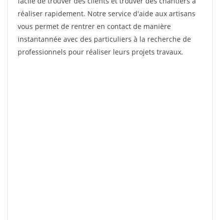
facile de trouver des clients et trouver des chantiers à
réaliser rapidement. Notre service d'aide aux artisans
vous permet de rentrer en contact de manière
instantannée avec des particuliers à la recherche de
professionnels pour réaliser leurs projets travaux.