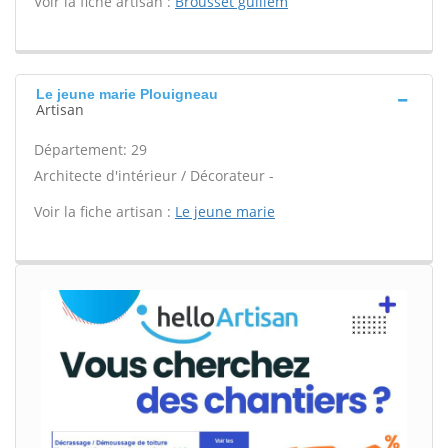
Voir la fiche artisan :
Brousset guillem
Le jeune marie Plouigneau
Artisan
Département: 29
Architecte d'intérieur / Décorateur -
Voir la fiche artisan :
Le jeune marie