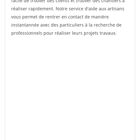
facile de trouver des clients et trouver des chantiers à
réaliser rapidement. Notre service d'aide aux artisans
vous permet de rentrer en contact de manière
instantannée avec des particuliers à la recherche de
professionnels pour réaliser leurs projets travaux.