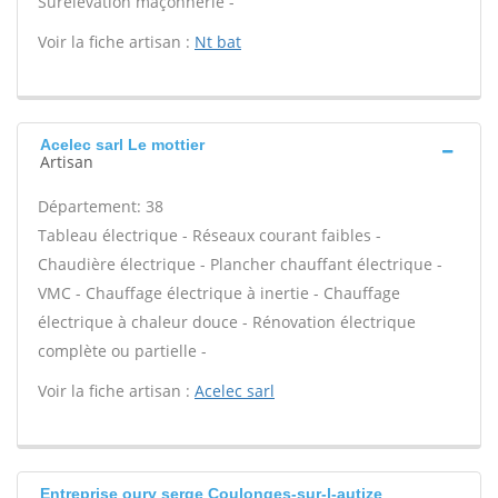
Surélévation maçonnerie -
Voir la fiche artisan :
Nt bat
Acelec sarl Le mottier
Artisan
Département: 38
Tableau électrique - Réseaux courant faibles -
Chaudière électrique - Plancher chauffant électrique -
VMC - Chauffage électrique à inertie - Chauffage
électrique à chaleur douce - Rénovation électrique
complète ou partielle -
Voir la fiche artisan :
Acelec sarl
Entreprise oury serge Coulonges-sur-l-autize