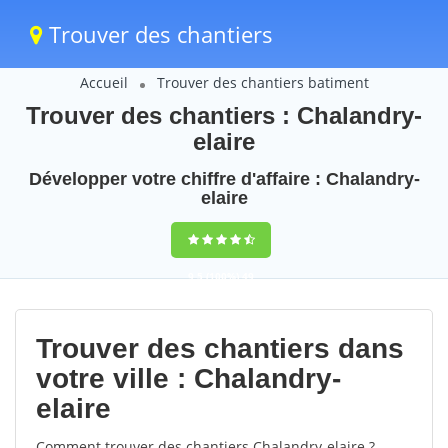
Trouver des chantiers
Accueil
Trouver des chantiers batiment
Trouver des chantiers : Chalandry-
elaire
Développer votre chiffre d'affaire : Chalandry-
elaire
9,5
(100%)
49
votes
Trouver des chantiers dans
votre ville : Chalandry-
elaire
Comment trouver des chantiers Chalandry-elaire ?