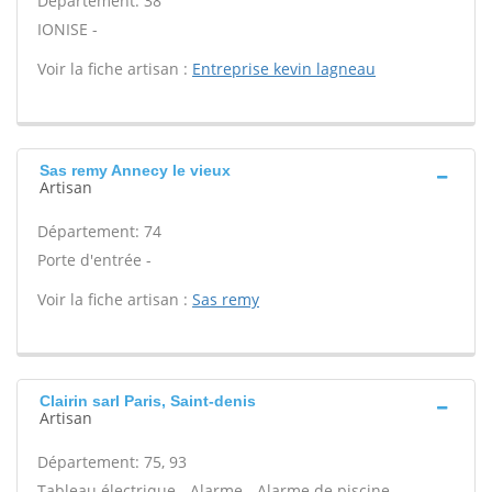
Département: 38
IONISE -
Voir la fiche artisan :
Entreprise kevin lagneau
Sas remy Annecy le vieux
Artisan
Département: 74
Porte d'entrée -
Voir la fiche artisan :
Sas remy
Clairin sarl Paris, Saint-denis
Artisan
Département: 75, 93
Tableau électrique - Alarme - Alarme de piscine -