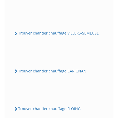
Trouver chantier chauffage VILLERS-SEMEUSE
Trouver chantier chauffage CARIGNAN
Trouver chantier chauffage FLOING