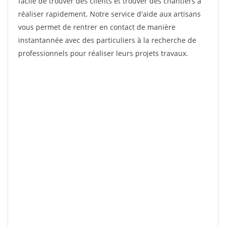
facile de trouver des clients et trouver des chantiers à
réaliser rapidement. Notre service d'aide aux artisans
vous permet de rentrer en contact de manière
instantannée avec des particuliers à la recherche de
professionnels pour réaliser leurs projets travaux.