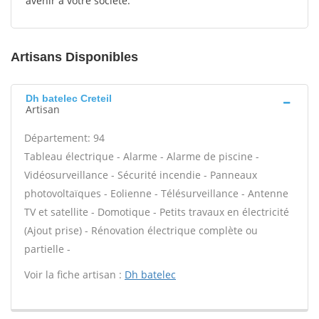
avenir à votre société.
Artisans Disponibles
Dh batelec Creteil
Artisan
Département: 94
Tableau électrique - Alarme - Alarme de piscine -
Vidéosurveillance - Sécurité incendie - Panneaux
photovoltaïques - Eolienne - Télésurveillance - Antenne
TV et satellite - Domotique - Petits travaux en électricité
(Ajout prise) - Rénovation électrique complète ou
partielle -
Voir la fiche artisan :
Dh batelec