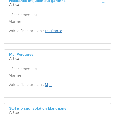
Hscfrance Int julien sur garonne
Artisan
Département: 31
Alarme -
Voir la fiche artisan :
Hscfrance
Mpi Perouges
Artisan
Département: 01
Alarme -
Voir la fiche artisan :
Mpi
Sarl pro sud isolation Marignane
Artisan