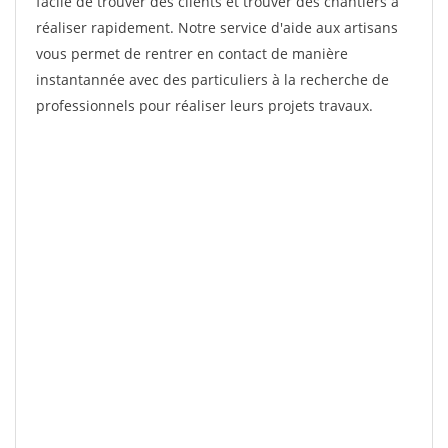
facile de trouver des clients et trouver des chantiers à
réaliser rapidement. Notre service d'aide aux artisans
vous permet de rentrer en contact de manière
instantannée avec des particuliers à la recherche de
professionnels pour réaliser leurs projets travaux.