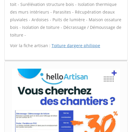
toit - Surélévation structure bois - Isolation thermique
des murs intérieurs - Parasites - Récupération deaux
pluviales - Ardoises - Puits de lumière - Maison ossature
bois - Isolation de toiture - Décrassage / Démoussage de
toiture -
Voir la fiche artisan :
Toiture dargere philippe