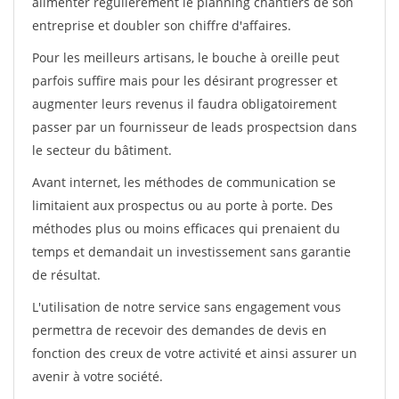
alimenter régulièrement le planning chantiers de son
entreprise et doubler son chiffre d'affaires.
Pour les meilleurs artisans, le bouche à oreille peut
parfois suffire mais pour les désirant progresser et
augmenter leurs revenus il faudra obligatoirement
passer par un fournisseur de leads prospectsion dans
le secteur du bâtiment.
Avant internet, les méthodes de communication se
limitaient aux prospectus ou au porte à porte. Des
méthodes plus ou moins efficaces qui prenaient du
temps et demandait un investissement sans garantie
de résultat.
L'utilisation de notre service sans engagement vous
permettra de recevoir des demandes de devis en
fonction des creux de votre activité et ainsi assurer un
avenir à votre société.