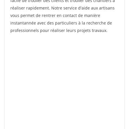
facile de trouver des clients et trouver des chantiers à
réaliser rapidement. Notre service d'aide aux artisans
vous permet de rentrer en contact de manière
instantannée avec des particuliers à la recherche de
professionnels pour réaliser leurs projets travaux.