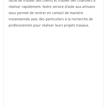
facile de trouver des clients et trouver des chantiers à
réaliser rapidement. Notre service d'aide aux artisans
vous permet de rentrer en contact de manière
instantannée avec des particuliers à la recherche de
professionnels pour réaliser leurs projets travaux.