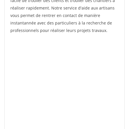
facile de trouver des clients et trouver des chantiers à
réaliser rapidement. Notre service d'aide aux artisans
vous permet de rentrer en contact de manière
instantannée avec des particuliers à la recherche de
professionnels pour réaliser leurs projets travaux.