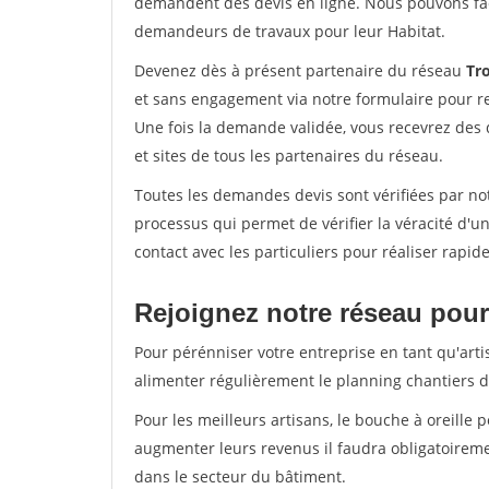
demandent des devis en ligne. Nous pouvons fac
demandeurs de travaux pour leur Habitat.
Devenez dès à présent partenaire du réseau
Tr
et sans engagement via notre formulaire pour r
Une fois la demande validée, vous recevrez des
et sites de tous les partenaires du réseau.
Toutes les demandes devis sont vérifiées par not
processus qui permet de vérifier la véracité d
contact avec les particuliers pour réaliser rapi
Rejoignez notre réseau pour
Pour pérénniser votre entreprise en tant qu'arti
alimenter régulièrement le planning chantiers de
Pour les meilleurs artisans, le bouche à oreille 
augmenter leurs revenus il faudra obligatoirem
dans le secteur du bâtiment.