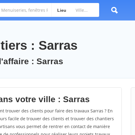
Lieu
iers : Sarras
'affaire : Sarras
ns votre ville : Sarras
 trouver des clients pour faire des travaux Sarras ? En
ours facile de trouver des clients et trouver des chantiers
 artisans vous permet de rentrer en contact de manière
e de professionnels pour réaliser leurs projets travaux.