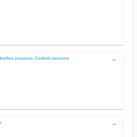
beilles essonne, Corbeil essones
e