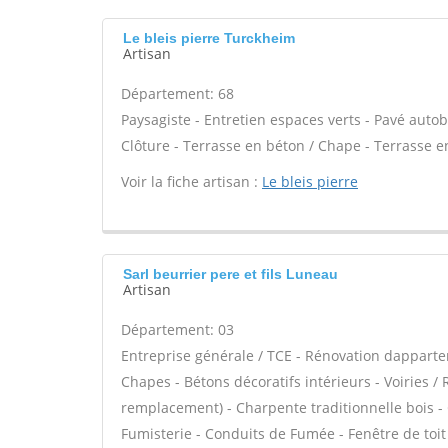
Le bleis pierre Turckheim
Artisan
Département: 68
Paysagiste - Entretien espaces verts - Pavé autob
Clôture - Terrasse en béton / Chape - Terrasse en
Voir la fiche artisan :
Le bleis pierre
Sarl beurrier pere et fils Luneau
Artisan
Département: 03
Entreprise générale / TCE - Rénovation dappart
Chapes - Bétons décoratifs intérieurs - Voiries /
remplacement) - Charpente traditionnelle bois - 
Fumisterie - Conduits de Fumée - Fenêtre de toit 