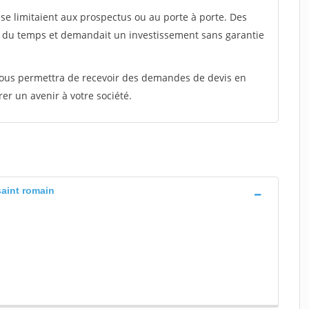
e limitaient aux prospectus ou au porte à porte. Des
t du temps et demandait un investissement sans garantie
 vous permettra de recevoir des demandes de devis en
rer un avenir à votre société.
saint romain