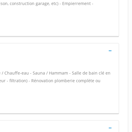
son, construction garage, etc) - Empierrement -
re / Chauffe-eau - Sauna / Hammam - Salle de bain clé en
eur - filtration) - Rénovation plomberie complète ou