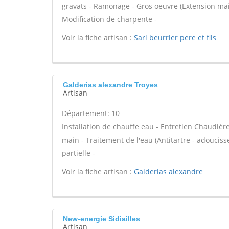
gravats - Ramonage - Gros oeuvre (Extension mai
Modification de charpente -
Voir la fiche artisan :
Sarl beurrier pere et fils
Galderias alexandre Troyes
Artisan
Département: 10
Installation de chauffe eau - Entretien Chaudiè
main - Traitement de l'eau (Antitartre - adouciss
partielle -
Voir la fiche artisan :
Galderias alexandre
New-energie Sidiailles
Artisan