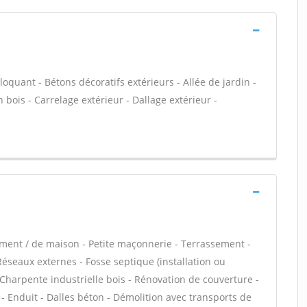
loquant - Bétons décoratifs extérieurs - Allée de jardin -
 bois - Carrelage extérieur - Dallage extérieur -
ement / de maison - Petite maçonnerie - Terrassement -
 Réseaux externes - Fosse septique (installation ou
Charpente industrielle bois - Rénovation de couverture -
- Enduit - Dalles béton - Démolition avec transports de