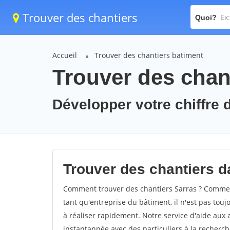
Trouver des chantiers
Quoi?
Accueil
Trouver des chantiers batiment
Trouver des chant
Développer votre chiffre d
Trouver des chantiers da
Comment trouver des chantiers Sarras ? Comment
tant qu'entreprise du bâtiment, il n'est pas touj
à réaliser rapidement. Notre service d'aide aux
instantannée avec des particuliers à la recherch