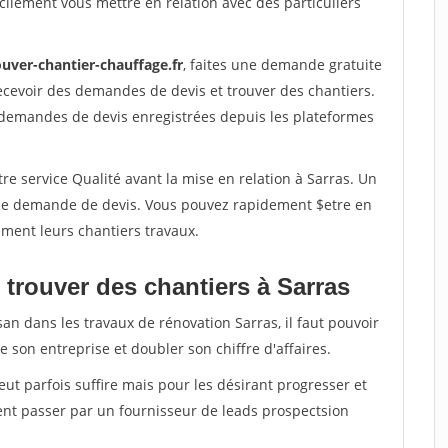
ilement vous mettre en relation avec des particuliers
ouver-chantier-chauffage.fr
, faites une demande gratuite
ecevoir des demandes de devis et trouver des chantiers.
 demandes de devis enregistrées depuis les plateformes
re service Qualité avant la mise en relation à Sarras. Un
'une demande de devis. Vous pouvez rapidement $etre en
dement leurs chantiers travaux.
 trouver des chantiers à Sarras
san dans les travaux de rénovation Sarras, il faut pouvoir
 son entreprise et doubler son chiffre d'affaires.
peut parfois suffire mais pour les désirant progresser et
ent passer par un fournisseur de leads prospectsion