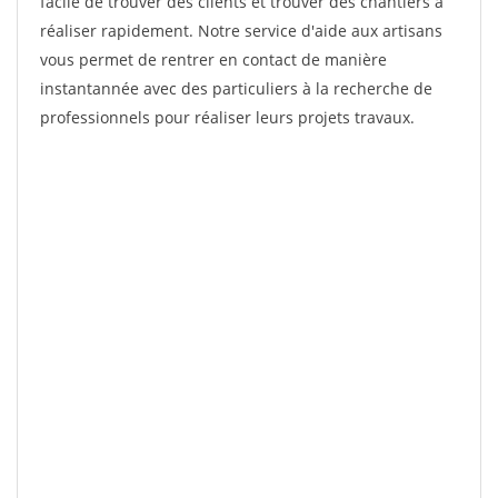
facile de trouver des clients et trouver des chantiers à
réaliser rapidement. Notre service d'aide aux artisans
vous permet de rentrer en contact de manière
instantannée avec des particuliers à la recherche de
professionnels pour réaliser leurs projets travaux.