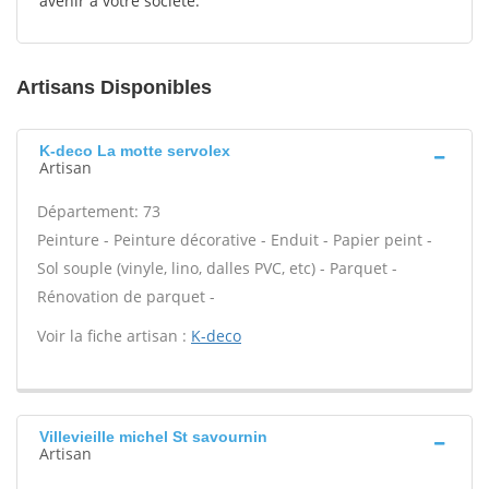
avenir à votre société.
Artisans Disponibles
K-deco La motte servolex
Artisan
Département: 73
Peinture - Peinture décorative - Enduit - Papier peint -
Sol souple (vinyle, lino, dalles PVC, etc) - Parquet -
Rénovation de parquet -
Voir la fiche artisan :
K-deco
Villevieille michel St savournin
Artisan