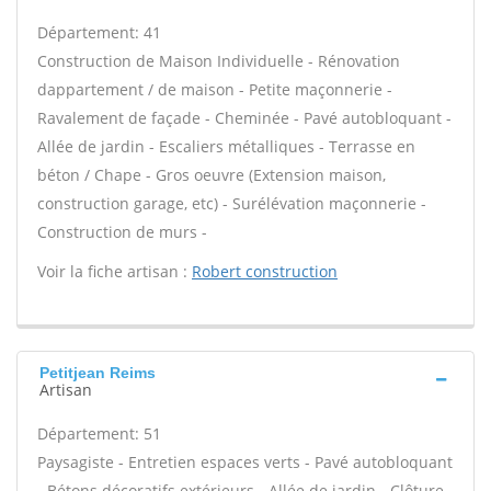
Département: 41
Construction de Maison Individuelle - Rénovation
dappartement / de maison - Petite maçonnerie -
Ravalement de façade - Cheminée - Pavé autobloquant -
Allée de jardin - Escaliers métalliques - Terrasse en
béton / Chape - Gros oeuvre (Extension maison,
construction garage, etc) - Surélévation maçonnerie -
Construction de murs -
Voir la fiche artisan :
Robert construction
Petitjean Reims
Artisan
Département: 51
Paysagiste - Entretien espaces verts - Pavé autobloquant
- Bétons décoratifs extérieurs - Allée de jardin - Clôture -