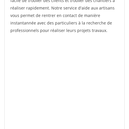
facile de trouver des clients et trouver des chantiers à
réaliser rapidement. Notre service d'aide aux artisans
vous permet de rentrer en contact de manière
instantannée avec des particuliers à la recherche de
professionnels pour réaliser leurs projets travaux.