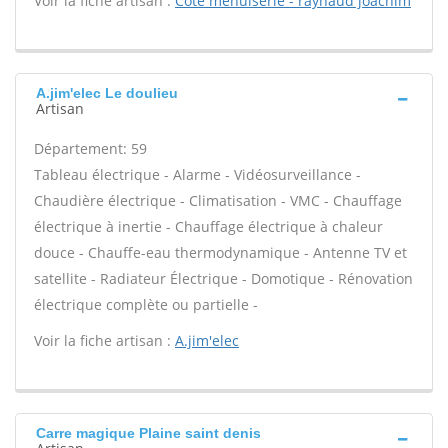
Voir la fiche artisan :
Cote menuiserie - raynaud joachim
A.jim'elec Le doulieu
Artisan
Département: 59
Tableau électrique - Alarme - Vidéosurveillance -
Chaudière électrique - Climatisation - VMC - Chauffage
électrique à inertie - Chauffage électrique à chaleur
douce - Chauffe-eau thermodynamique - Antenne TV et
satellite - Radiateur Électrique - Domotique - Rénovation
électrique complète ou partielle -
Voir la fiche artisan :
A.jim'elec
Carre magique Plaine saint denis