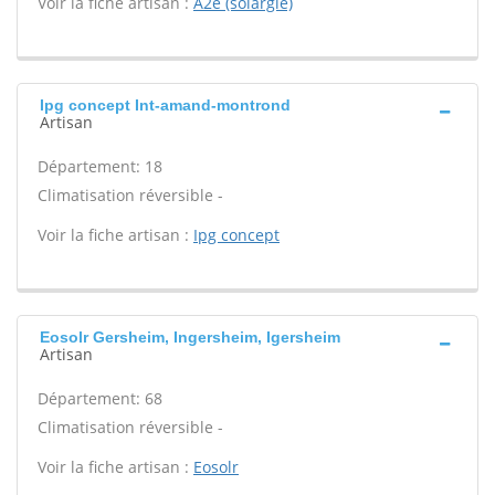
Voir la fiche artisan :
A2e (solargie)
Ipg concept Int-amand-montrond
Artisan
Département: 18
Climatisation réversible -
Voir la fiche artisan :
Ipg concept
Eosolr Gersheim, Ingersheim, Igersheim
Artisan
Département: 68
Climatisation réversible -
Voir la fiche artisan :
Eosolr