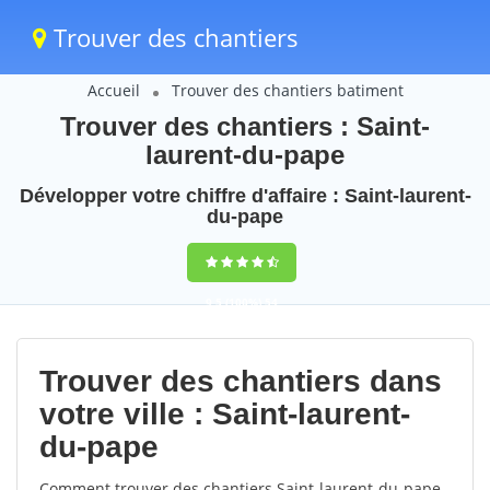
Trouver des chantiers
Accueil
Trouver des chantiers batiment
Trouver des chantiers : Saint-
laurent-du-pape
Développer votre chiffre d'affaire : Saint-laurent-
du-pape
9,5
(100%)
54
votes
Trouver des chantiers dans
votre ville : Saint-laurent-
du-pape
Comment trouver des chantiers Saint-laurent-du-pape