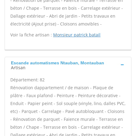
- Rénovation de parquet - Faïence murale - Terrasse en
béton / Chape - Terrasse en bois - Carrelage extérieur -
Dallage extérieur - Abri de jardin - Petits travaux en
électricité (Ajout prise) - Cloisons amovibles -
Voir la fiche artisan :
Monsieur patrick batail
Escande automatismes Ntauban, Montauban
Artisan
Département: 82
Rénovation dappartement / de maison - Plaque de
plâtre - Faux plafond - Peinture - Peinture décorative -
Enduit - Papier peint - Sol souple (vinyle, lino, dalles PVC,
etc) - Parquet - Carrelage - Pavé autobloquant - Cloisons
- Rénovation de parquet - Faïence murale - Terrasse en
béton / Chape - Terrasse en bois - Carrelage extérieur -
Dallage extérieur - Abri de jardin - Petits travaux en