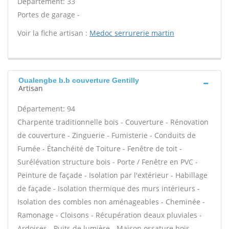
Département: 33
Portes de garage -
Voir la fiche artisan :
Medoc serrurerie martin
Oualengbe b.b couverture Gentilly
Artisan
Département: 94
Charpente traditionnelle bois - Couverture - Rénovation
de couverture - Zinguerie - Fumisterie - Conduits de
Fumée - Étanchéité de Toiture - Fenêtre de toit -
Surélévation structure bois - Porte / Fenêtre en PVC -
Peinture de façade - Isolation par l'extérieur - Habillage
de façade - Isolation thermique des murs intérieurs -
Isolation des combles non aménageables - Cheminée -
Ramonage - Cloisons - Récupération deaux pluviales -
Ardoises - Puits de lumière - Maison ossature bois -