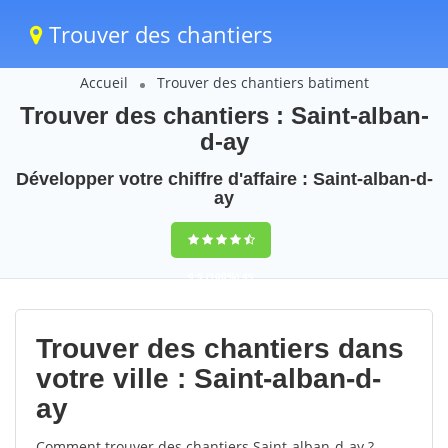
Trouver des chantiers
Accueil
Trouver des chantiers batiment
Trouver des chantiers : Saint-alban-
d-ay
Développer votre chiffre d'affaire : Saint-alban-d-
ay
9,5
(100%)
49
votes
Trouver des chantiers dans
votre ville : Saint-alban-d-
ay
Comment trouver des chantiers Saint-alban-d-ay ?